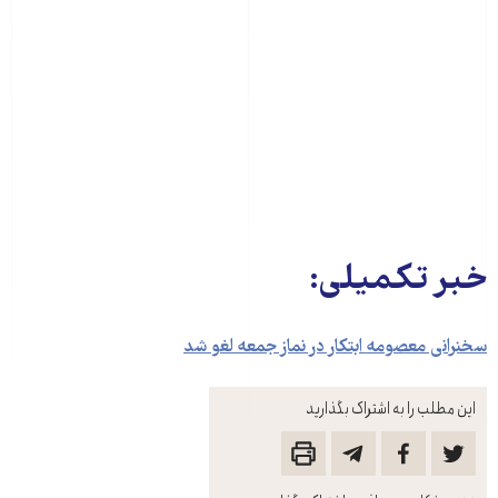
خبر تکمیلی:
سخنرانی معصومه ابتکار در نماز جمعه لغو شد
این مطلب را به اشتراک بگذارید