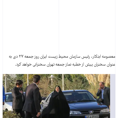
معصومه ابتکار، رئيس سازمان محيط زيست ايران روز جمعه ۲۷ دی به
عنوان سخنران پيش از خطبه نماز جمعه تهران سخنرانی خواهد کرد.