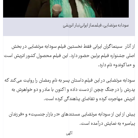
سودابه مرتضایی، فیلمساز ایرانی‌تبار اتریشی
از آثار سینماگران ایرانی فقط نخستین فیلم سودابه مرتضایی در بخش
اصلی جشنواره فیلم برلین حضور دارد. این فیلم محصول کشور اتریش است
و «ماکوندو» نام دارد.
سودابه مرتضایی در این فیلم داستان پسر به نام رمضان را روایت می‌کند که
پدرش را در جنگ چچن از دست داده و اکنون با مادر و دو خواهرش به
اتریش مهاجرت کرده و تقاضای پناهندگی کرده است.
پیش از این از سودابه مرتضایی مستندهای «در بازار جنسیت» و «فرزندان
پیامبر» به نمایش درآمده است.
آگهی