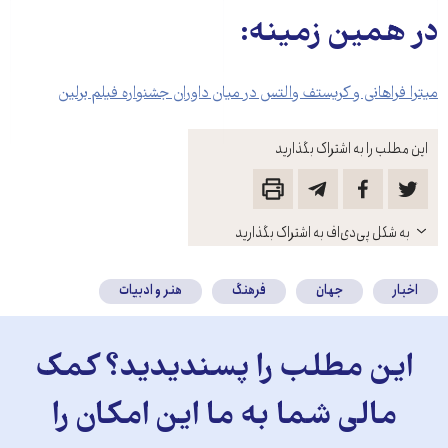
در همین زمینه:
میترا فراهانی و کریستف والتس در میان داوران جشنواره فیلم برلین
این مطلب را به اشتراک بگذارید
باز
به شکل پی‌دی‌اف به اشتراک بگذارید
کنید
اخبار
جهان
فرهنگ
هنر و ادبیات
این مطلب را پسندیدید؟ کمک
مالی شما به ما این امکان را