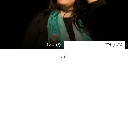
۲۵ دی ۱۳۹۲
۱ دقیقه
آگهی