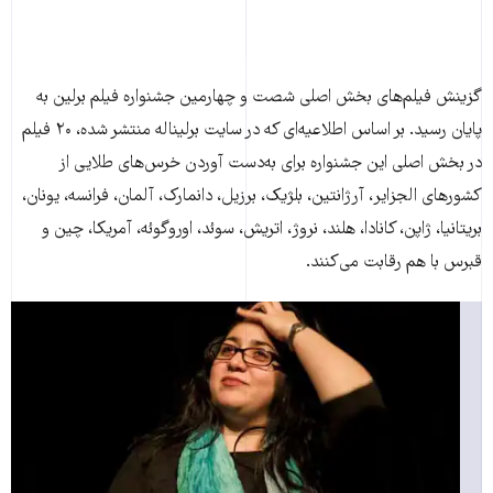
گزینش فیلم‌های بخش اصلی شصت و چهارمین جشنواره فیلم برلین به
پایان رسید. بر اساس اطلاعیه‌ای که در سایت برلیناله منتشر شده، ۲۰ فیلم
در بخش اصلی این جشنواره برای به‌دست آوردن خرس‌های طلایی از
کشورهای الجزایر، آرژانتین، بلژیک، برزیل، دانمارک، آلمان، فرانسه، یونان،
بریتانیا، ژاپن، کانادا، هلند، نروژ، اتریش، سوئد، اوروگوئه، آمریکا، چین و
قبرس با هم رقابت می‌کنند.