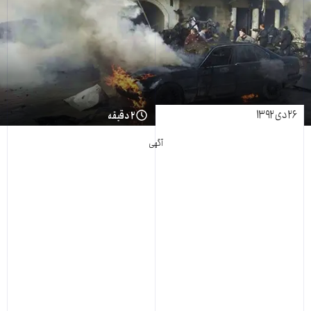
۲۶ دی ۱۳۹۲
۲ دقیقه
آگهی