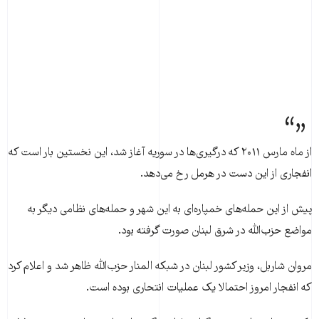
از ماه مارس ۲۰۱۱ که درگيری‌ها در سوريه آغاز شد، اين نخستين بار است که
انفجاری از اين دست در هرمل رخ می‌دهد.
پيش از اين حمله‌های خمپاره‌ای به اين شهر و حمله‌های نظامی ديگر به
مواضع حزب‌الله در شرق لبنان صورت گرفته بود.
مروان شاربل، وزير کشور لبنان در شبکه المنار حزب‌الله ظاهر شد و اعلام کرد
که انفجار امروز احتمالا يک عمليات انتحاری بوده است.