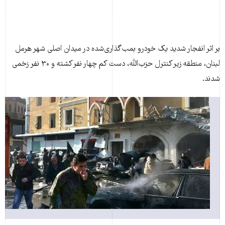
بر اثر انفجار شديد يک خودرو بمب‌گذاری‌شده در ميدان اصلی شهر هرمل
لبنان، منطقه زير کنترل حزب‌الله، دست کم چهار نفر کشته و ۳۰ نفر زخمی
شدند.