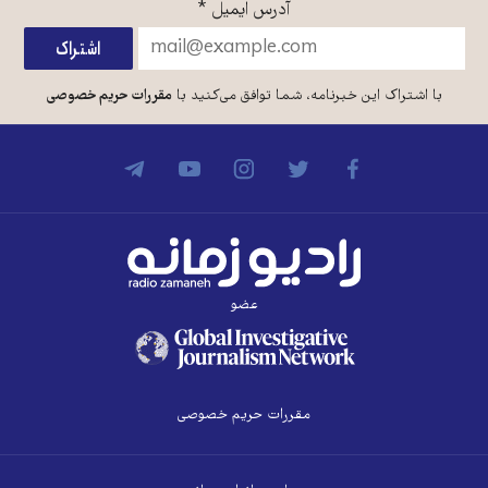
آدرس ایمیل
*
با اشتراک این خبرنامه، شما توافق می‌کنید با
مقررات حریم خصوصی
عضو
مقررات حریم خصوصی