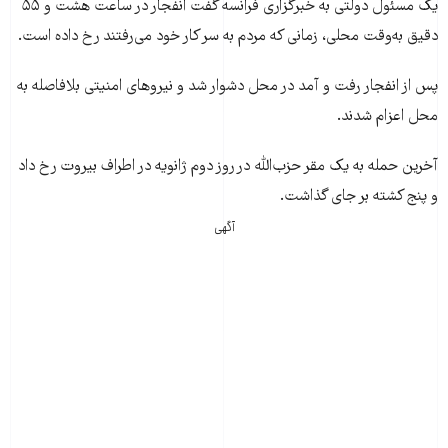
يک مسئول دولتی به خبرگزاری فرانسه گفت انفجار در ساعت هشت و ۵۵
دقيق به‌وقت محلی، زمانی که مردم به سر کار خود می‌رفتند رخ داده است.
پس از انفجار رفت‌ و آمد در محل دشوار شد و نيروهای امنيتی بلافاصله به
محل اعزام شدند.
آخرين حمله به يک مقر حزب‌الله در روز دوم ژانويه در اطراف بيروت رخ داد
و پنج کشته بر جای گذاشت.
آگهی