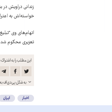
خواسته‌اش به اعترا
اتهام‌های وی "تبلی
تعزیری محکوم شد. ا
این مطلب را به اشتراک ب
باز
به شکل پی‌دی‌اف به 
کنید
اخبار
ایران