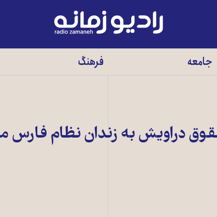
رادیو
زمانه
-
جامعه
فرهنگ
به
صفحه
اصلی
وق دراويش به زندان نظام فارس م