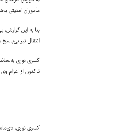
به گزارش تارنمای مج
مأموران امنیتی به‌ش
بنا به اين گزارش، پ
انتقال نيز بی‌پاسخ 
کسری نوری به‌لحاظ
تاکنون از اعزام وی ب
کسری نوری، دی‌ماه