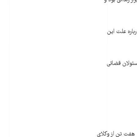
ز زندانی بود و
رباره علت این
سئولان قضائی
 هفت تن از وکلای