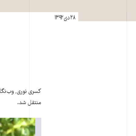
۲۸ دی ۱۳۹۲
کسری نور
منتقل شد.