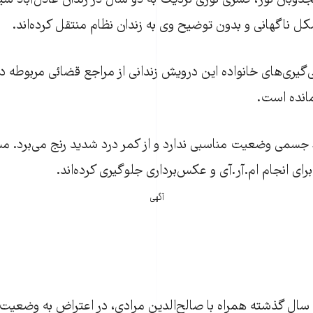
ذوبان نور، کسری نوری نزدیک به دو سال در زندان عادل‌آباد شیرا
کل ناگهانی و بدون توضيح وی به زندان نظام منتقل کرده‌اند.
ی‌گیری‌های خانواده این درویش زندانی از مراجع قضائی مربوطه د
مانده است.
 جسمی وضعیت مناسبی ندارد و از کمر درد شدید رنج می‌برد. م
رای انجام ام‌.آر‌.آی و عکس‌برداری جلوگیری کرده‌اند.
آگهی
 سال گذشته همراه با صالح‌الدین مرادی، در اعتراض به وضعیت