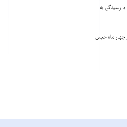
ه سرانجام با رسیدگی به
و چهار ماه حبس