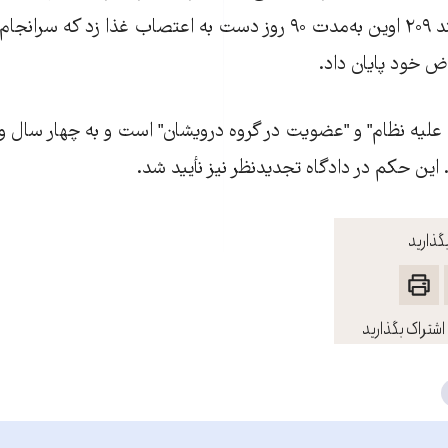
زندانی دراویش در بند ۲۰۹ اوین به‌مدت ۹۰ روز دست به اعتصاب غذا زد ک
ض خود پایان داد.
غ علیه نظام" و "عضویت در گروه درويشان" است و به چهار سال 
ین حکم در دادگاه تجدیدنظر نیز نأييد شد.
گذارید
اشتراک بگذارید