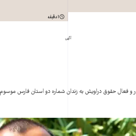
۱ دقیقه
آگهی
ی٬ وب‌نگار و فعال حقوق دراویش به زندان شماره دو استان فارس موسوم 