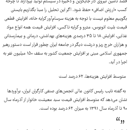
قصد تامین نیروی کار جایگزین و ذخیره در سیستم تولید بپردازند تا چرخه
کسب «ارزش اضافی» حفظ شود. اگر این تحلیل را مبنا بگذاریم بایستی
بگوییم معلوم نیست با توجه به هزینه سرسام‌آور کرایه خانه‌، افزایش قطعی
قیمت بلیت اتوبوس، مترو و کرایه تاکسی، افزایش قیمت همه انواع مواد
غذایی، افزایش ۱۸ تا ۳۵ درصدی هزینه‌های بهداشتی، درمانی و بیمارستانی
و هزاران خرج ریز و درشت دیگر در جامعه ایران چطور قرار است دستور رهبر
جمهوری اسلامی مبنی بر افزایش جمعیت کشور به سقف ۱۵۰ میلیون نفر به
اجرا در آید.
متوسط افزایش هزینه‌ها، ۶۲ درصد است
به گفته نایب رئیس کانون عالی انجمن‌های صنفی کارگران ایران، برآوردها
نشان می‌دهد که متوسط افزایش قیمت سبد معیشت خانوار از آذرماه سال
۹۰ تا آذرماه سال ۱۳۹۱ به میزان ۶۲ درصد بوده است.