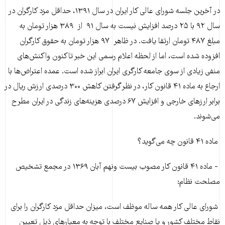
در آخرین جلسه شورای عالی کار ایران در سال ۱۳۹۱، حداقل مزد کارگران در
سال ۹۲ با ۲۵ درصد افزایش نیست به سال ۹۱ از ۳۸۹ هزار تومان به
مبلغ ۴۸۷ تومان ارتقا یافت. در ظاهر ۹۷ هزار تومان به حقوق کارگران
افزوده شده است، اما از لحظه اعلام رسمی این خبر تاکنون واکنش‌های
منفی زیادی از سوی جامعه کارگری ایران ابراز شده است. عمده اعتراض‌ها با
ارجاع به ماده ۴۱ قانون کار، در نظر گرفتن کاهش ۳۰۰ درصدی ارزش ریال در
برابر ارزهای خارجی و افزایش ۶۷ درصدی هزینه‌های زندگی در ایران مطرح
می‌شوند.
ماده ۴۱ قانون چه می‌گوید؟
- ماده ۴۱ قانون کار مصوب بیست ونهم آبان ۱۳۶۹ در مجمع تشخیص
مصلحت نظام:
شورای عالی‌ کار همه‌ ساله‌ موظف‌ است‌، میزان‌ حداقل‌ مزد کارگران‌ را برای‌
نقاط‌ مختلف‌ کشور و یا صنایع‌ مختلف‌ با توجه‌ به‌ معیارهای‌ ذیل‌ تعیین‌