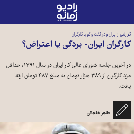
رادیو
زمانه
-
به
گزارشی از ایران و در گفت و گو با کارگران
صفحه
کارگران ایران- بردگی یا اعتراض؟
اصلی
در آخرین جلسه شورای عالی کار ایران در سال ۱۳۹۱، حداقل
مزد کارگران از ۳۸۹ هزار تومان به مبلغ ۴۸۷ تومان ارتقا
یافت.
طاهر خلجانی