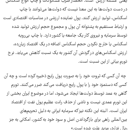
یعنی "مسئله ارزش" است. انحصار ضرب مسکوکات و چاپ انواع اسکناس
در دست دولت‌ها به این معنا نیست که دولت‌ها می‌توانند با چاپ
اسکناس، تولیدِ ارزش کنند. پول نماینده ارزشی در مناسبات اقتصادی است
و ارتباط مستقیم به پشتوانه آن پول و مجموع حجم ارزش تولید شده
توسط سرمایه و نیروی کار یک جامعه یا کشور دارد. با چاپ بی‌رویه
اسکناس یا خارج نکردن حجم اسکناس اضافه در یک اقتصاد زیان‌ده،
ارزش اسکناس‌های در گردش آن کشور به یک نسبت کاهش می‌یابد. نرخ
تورم بیانی از این نسبت است.
چه آن کسی که ثروت خود را به صورت پول رایج ذخیره کرده است و چه آن
کسی که دستمزد خود را با پول رایج دریافت می‌کند ضرر می‌کنند. تورم
گاهی به عمد توسط دولت‌ها ایجاد می‌شود، اما در موضوع ایران بخشی از
این تورم عمدی نیست و ناشی از حذف رانت عظیم پول نفت از اقتصاد
ایران است. البته این نکته نیز که سرمایه ایرانی به دلیل تحریم‌های
بین‌المللی راهی برای بازگرداندن اصل و سود خود به کشور، امکانی به جز
ریال ندارد، مزید علت شده است.»