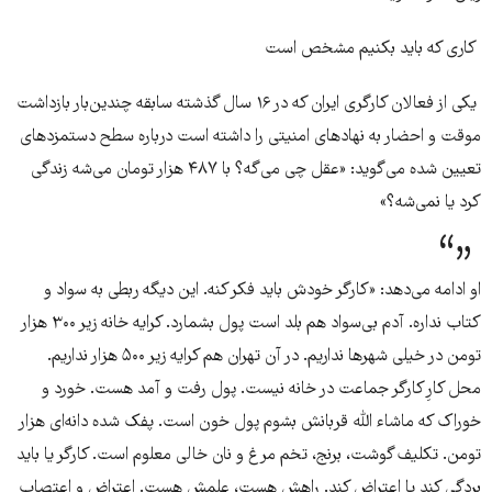
کاری که باید بکنیم مشخص است
یکی از فعالان کارگری ایران که در ۱۶ سال گذشته سابقه چندین‌بار بازداشت
موقت و احضار به نهادهای امنیتی را داشته است درباره سطح دستمزدهای
تعیین شده می‌گوید: «عقل چی می‌گه؟ با ۴۸۷ هزار تومان می‌شه زندگی
کرد یا نمی‌شه؟»
او ادامه می‌دهد: «کارگر خودش باید فکر کنه. این دیگه ربطی به سواد و
کتاب نداره. آدم بی‌سواد هم بلد است پول بشمارد. کرایه خانه زیر ۳۰۰ هزار
تومن در خیلی شهرها نداریم. در آن تهران هم کرایه زیر ۵۰۰ هزار نداریم.
محل کارِ کارگر جماعت در خانه نیست. پول رفت و آمد هست. خورد و
خوراک که ماشاء الله قربانش بشوم پول خون است. پفک شده دانه‌ای هزار
تومن. تکلیف گوشت، برنج، تخم مرغ و نان خالی معلوم است. کارگر یا باید
بردگی کند یا اعتراض کند. راهش هست، علمش هست. اعتراض و اعتصاب