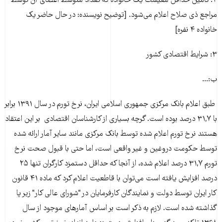
۲: تامین حداقل معیشت یک خانواده که تعداد متوسط اعضای آن توسط
مراجع ذی صلاح اعلام می‌شود. [توضیح نویسنده: در حال حاضر یک
خانواده ۴ نفره]
۳: شرایط اقتصادی کشور
ب:...
طبق اعلام بانک مرکزی جمهوری اسلامی ایران، نرخ تورم در سال ۱۳۹۱ برابر
با ۳۱,۷ درصد بوده است. گرچه بسیاری از کارشناسان اقتصادی بر این اعتقاد
هستند نرخ تورم اعلام شده توسط بانک مرکزی مانند سایر آمار ارائه شده
توسط حکومت دروغین و غیر واقعی است، اما حتی با قبول صحت نرخ
تورم ۳۱,۷ درصد اعلام شده، از آنجا که حداقل دستمزد کارگران تنها ۲۵
درصد افزایش یافته است می‌توان با قاطعیت اعلام کرد که ماده ۴۱ قانون
کار ایران توسط دولت و نمایندگان کارفرمایان در "شورای عالی کار" زیر پا
گذاشته شده است. لازم به ذکر است بر اساس آمارهای موجود از سال