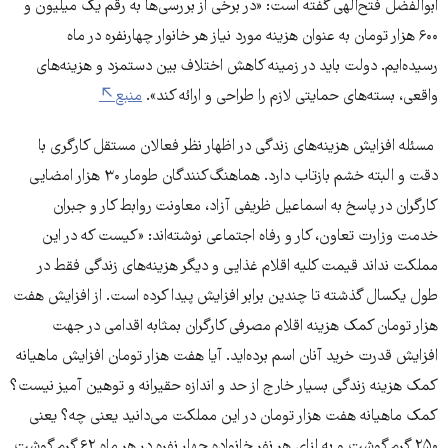
ابوالفضل فتح‌الهی گفته است: «در برخی از بررسی‌ها به رقم یک میلیون و
۶۰۰ هزار تومان به عنوان هزینه مورد نیاز هر خانوار چهارنفره در ماه
رسیده‌ایم. دولت باید در زمینه کاهش اختلاف بین دستمزد و هزینه‌های
واقعی، بسته‌های حمایتی لازم را طراحی و ارائه کند».
منبع
مسئله افزایش هزینه‌های زندگی در اظهار نظر فعالان مستقل کارگری با
دقت و البته خشم بازتاب دارد. هماهنگ‌کنندگان طومار ۳۰ هزار امضایی
کارگران در پاسخ به اسماعیل ظریفی آزاد، معاونت روابط کار و جبران
خدمت وزارت تعاون، کار و رفاه اجتماعی نوشته‌اند: «کیست که در این
مملکت نداند قیمت کلیه اقلام غذایی و دیگر هزینه‌های زندگی فقط در
طول یکسال گذشته تا چندین برابر افزایش پیدا کرده است. از افزایش هفت
هزار تومان کمک هزینه اقلام مصرفی کارگران بمثابه اقدامی در جهت
افزایش قدرت خرید آنان اسم برده‌اید. آیا هفت هزار تومان افزایش ماهیانه
کمک هزینه زندگی بسیار خارج از حد و اندازه حقیرانه و توهین آمیز نیست؟
کمک ماهیانه هفت هزار تومان در این مملکت می‌دانید یعنی چه؟ یعنی
۲۵۰ گرم گوشت و به ازای هر نفر خانواده چهار نفره در هر ماه ۶۲ گرم گوشت