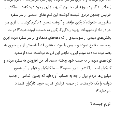
(معادل ۲ گرم در روز). آیا تحمیق آمیز‌تر از این وجود دارد که در مملکتی با
افزایش چندین برابری قیمت گوشت این قلم غذای اساسی از سر سفره
میلیون‌ها خانواده کارگری برافتد و آنوقت تامین ۶۲ گرم گوشت به ازای هر
نفر در ماه از تمهیدات بهبود زندگی کارگران به حساب آورده شود؟! دولت
بخش‌های مهمی از سوبسیدی را که دهه‌های متمادی بر سر سفره مردم ایران
بوده است قطع نموده و سپس با عودت نقدی فقط قسمتی از این خوان به
یغما برده شده به مردم ایران، مابقی این ثروت برداشت شده از سفره
توده‌های مردم را به جیب خود ریخته است. آیا این افزودن به سفره مردم و
کارگران است یا کندن از این سفره؟! ... ما کارگران و فرا‌تر از آن شعور
میلیون‌ها مردم ایران را چه به حساب آورده‌اید که چنین اقدامی از جانب
دولت را یک کار مثبت در جهت افزایش قدرت خرید کارگران قلمداد
نموده‌اید؟»
تورم چیست؟