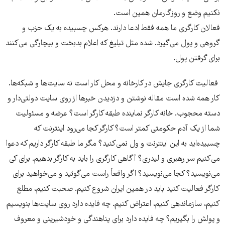
نکنیم وضع و روزگارمان همین است.
فعالان کارگری ما همه فقط ادعا دارند. هرکس چسبیده به یک حزب و
گروهی و پول می‌گیرد. شده مثل تبلیغ که اعلام بدبخت و بیچارگی می‌کنند
برای گرفتن پول.
فعالیت کارگری جایش در کارخانه و محل کار است نه سایت‌ها و شبکه‌ها.
کار همه شده است مقاله نوشتن و دزدیدن خبرها از روی سایت دولتی‌دار و
دسته محجوب. خانه کارگر نماینده طبقه کارگر است؟ عرضه و مسئولیت
شما از یک آدم حکومتی کمتر است؟ کارگر کجا می‌رود اینترنت که
چسبیده‌اید به این اینترنت و ول نمی‌کنید؟ مگر ما طبقه کارگر داریم که دعوا
می‌کنیم سر رهبری و لیدری؟ آگاهی کارگری را باید به کارگر بدهیم. برای کی
می‌نویسید؟ کجا می‌نویسید؟ اگر واقعاً راست می‌گوئید و می‌خواهید برای
کارگر فعالیت کنید باید در همین ایران شروع کنیم. صحبت کنیم، مطلع
کنیم، سازماندهی کنیم، اعتراض کنیم. چه فایده دارد روی سایت‌ها بنویسیم
و پولش را بگیریم؟ چه فایده دارد برای پناهندگی و خودشیرینی و معروف