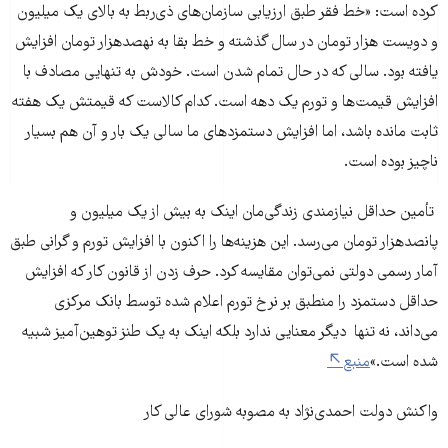
کرده است: «خط فقر طبق ارزیابی سازمان‌های ذی‌ربط به بالای یک میلیون
و دویست هزار تومان در سال گذشته و خط بقا به نهصدهزار تومان افزایش
یافته بود. سالی که در حال تمام شدن است. خودش به تنهایی مصادف با
افزایش قیمت‌ها و تورم یک دهه است. کدام کالاست که قیمتش یک هفته
ثابت مانده باشد، اما افزایش دستمزدهای ما سالی یک بار و آن هم بسیار
ناچیز بوده است.
تأمین حداقل نیازمندی زندگی‌مان اینک به بیش از یک میلیون و
پانصدهزار تومان می‌رسد. این هزینه‌ها را اکنون با افزایش تورم و گرانی طبق
آمار رسمی دولتی نمی‌توان مقایسه کرد. حرف زدن از قانون کار که افزایش
حداقل دستمزد را منطبق بر نرخ تورم اعلام شده توسط بانک مرکزی
می‌داند، نه تنها دیگر معنایی ندارد بلکه اینک به یک طنز توهین‌آمیز شبیه
شده است.»
منبع
واکنش دولت احمدی‌نژاد به مصوبه شورای عالی کار