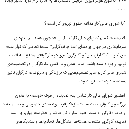
۱۳۶۸ تاکنون هرگز میزان افزایش دستمزدها به اندازه نرخ تورم کشور نبوده
است.
آیا شورای عالی کار مدافع حقوق نیروی کار است؟
اندیشه حاکم بر "شورای عالی کار" در ایران همچون همه سیستم‌های
سرمایه‌داری در جهان بر مبنای "سه جانبه‌گرایی" است؛ تعاملی که قرار است
بین "دولت"، "کارفرمایان" و "کارگران" برای در نظر گرفتن منافع سه قطب
تولید وجود داشته باشد، اما در عمل و در کشور ما، کارگران در تصمیم‌های
شورای عالی کار و سایر تصمیم‌هایی که بر زندگی و سرنوشت کارگران تاثیر
مستقیم دارد، دخالتی ندارند.
اعضای شورای عالی کار شامل پنج نماینده از طرف «دولت» به عنوان
بزرگ‌ترین کارفرما، سه نماینده از «کارفرمایان» بخش خصوصی و سه نماینده
از طرف «کارگران» است. طبق ساز و کار حاکم بر حکومت ایران، این سه
نماینده کارگری منتخب هسته‌ها، تشکل‌ها، اتحادیه‌ها و سندیکاهای