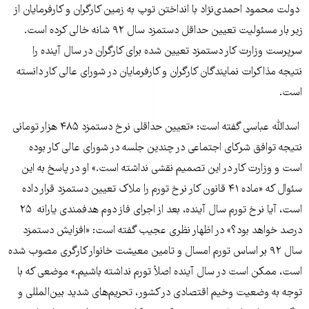
دولت محمود احمدی‌نژاد با انداختن توپ به زمین کارگران و کارفرمایان از
زیر بار مسئولیت تعیین حداقل دستمزد سال ۹۲ شانه خالی کرده است.
سرپرست وزارت کار دستمزد تعیین شده برای کارگران در سال آینده را
نتیجه مذاکرات نمایندگان کارگران و کارفرمایان در شورای عالی کار دانسته
است.
اسدالله عباسی گفته است: «تعیین حداقلی نرخ دستمزد ۴۸۵ هزار تومانی
نتیجه توافق شرکای اجتماعی در چندین جلسه در شورای عالی کار بوده
است و وزارت کار در این تصمیم نقشی نداشته است.» او در پاسخ به این
سئوال که «ماده ۴۱ قانون کار نرخ تورم را ملاک تعیین دستمزد قرار داده
است، آیا نرخ تورم سال آینده، بعد از اجرای فاز دوم هدفمندی یارانه‌‌ ۲۵
درصد خواهد بود؟» در اظهار نظری عجیب گفته است: «افزایش دستمزد
سال ۹۲ بر اساس تورم امسال و تامین معیشت خانوار کارگری مصوب شده
است، ممکن است در سال آینده اصلاً تورم نداشته باشیم.» موضعی که با
توجه به وضعیت وخیم اقتصادی در کشور، تحریم‌های شدید بین‌المللی و