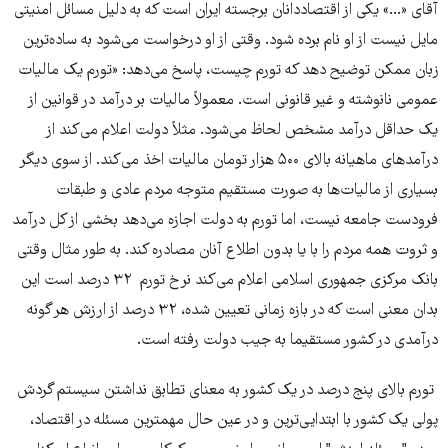
آقای «...» یکی از اقتصاد‌دانان برجسته ایران است که به دلیل مسائل امنیتی
مایل نیست از او نام برده شود. وقتی از او درخواست می‌شود به ساده‌ترین
زبان ممکن توضیح دهد که تورم چیست، پاسخ می‌دهد: «تورم یک مالیات
عمومی نانوشته و غیر قانونی است. معمولاً مالیات بر درآمد در قوانین از
یک حداقل درآمد مشخص لحاظ می‌شود. مثلاً دولت اعلام می‌کند از
درآمدهای ماهیانه بالای ۵۰۰ هزار تومان مالیات اخذ می‌کند. از سوی دیگر
بسیاری از مالیات‌ها به صورت مستقیم متوجه مردم عادی و طبقات
فرودست جامعه نیست، اما تورم به دولت اجازه می‌دهد بخشی از کل درآمد
و ثروت همه مردم را با یا بدون اطلاع آنان مصادره کند. به طور مثال وقتی
بانک مرکزی جمهوری اسلامی اعلام می‌کند نرخ تورم ۳۲ درصد است این
بدان معنی است که در بازه زمانی تعیین شده، ۳۲ درصد از ارزش هر گونه
درآمدی در کشور مستقیما به جیب دولت رفته است.
تورم بالای پنج درصد در یک کشور به معنای تطابق نداشتن سیستم گردش
پولی یک کشور با ابتدایی‌ترین و در عین حال مهمترین مسئله در اقتصاد،