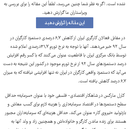
نشده است. اگر به نظر شما چنین می‌رسد، لطفاً این مقاله را برای بررسی به
ویراستاران ما گزارش دهید.
این مقاله را گزارش دهید
در مقابل فعالان کارگری ایران از کاهش ۶,۷ درصدی دستمزد کارگران در
سال ۹۲ خبر می‌دهند. آنها با توجه به نرخ تورم ۳۱,۷درصدی اعلام شده
توسط بانک مرکزی ایران با قاطعیت عنوان می‌کنند که با کسر رقم افزایش
درصد دستمزدهای سال ۹۲ از نرخ تورم موجود در کشور این نتیجه به دست
می‌آید که دستمزد واقعی کارگران در ایران نه تنها افزایشی نیافته که به میزان
۶,۷ درصد کاهش یافته است.
کارل مارکس در شاهکار اقتصادی- فلسفی خود با عنوان «سرمایه» حداقل
سطح دستمزد‌ها در اقتصاد سرمایه‌داری را هزینه لازم برای کسب معاش و
بازتولید «نیروی کار» عنوان می‌کند. حداقل هزینه‌ای که سرمایه‌داران مجبور
هستند برای زنده ماندن کارگر و خانواده‌اش و همچنین زاد و ولد آنها به