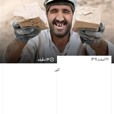
۲۶ اسفند ۱۳۹۱
۱۳ دقیقه
آگهی