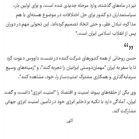
نيز در ماه‌های گذشته، وارد مرحله جديدی شده است، و برای اولين بار،
سياستمداران دو کشور برای حل اختلافات در موضوع هسته‌ای با هم
مذاکره، تبادل نظر، و حتی اتخاذ تصميم کرده‌اند. اين تحولی مهم در دوران
پس از انقلاب اسلامی ايران است."
حسن روحانی از همه کشورهای شرکت‌کننده در نشست داووس دعوت کرد
تا با سفر به ايران "مهمان‌دوستی ايرانيان را تجربه کنند"، و "زمينه‌های وسيع
سرمايه‌گذاری و همکاری مشترک امنيت‌ساز را، خود، مشاهده کنند".
وی يکی از حلقه‌های پيوند امنيت و اقتصاد را "امنيت انرژی" دانست و گفت
ايران، آمادگی دارد با تکيه بر ذخاير انرژی خود در تأمين امنيت انرژی جهانی
مشارکت کند.
آگهی