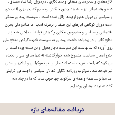
گاز معادن و سایر منابع معدنی و پیمانکاری . در دوران رضا شاه مصدق ,
شاه و رفسنجانی نیز ما شاهد چنین حرکاتی بوده ایم که بحرانهای اقتصادی
و سیاسی آن دوران هنوز از یادها زائل نشده است . سیاست روحانی ممکن
است دوران کوتاهی نیازهای این طیف را برطرف نماید اما منافع ملی بحران
اقتصادی و سیاسی و بخصوص بیکاری و کاهش تولیدات داخلی به جز ء
منابع کانی را در برخواهد داشت روحانی به سیاست نادیده گرفتن منافع ملی
روی آورده که سالهاست این سیاست دچار بحران و بن بست بوده است از
اینرو اعمال سیاست منسوخ شده ادوار گذشته نه تنها منافع ملی را نادیده
می گیرد که باعث تقویت استبداد داخلی و لغو دموکراسی و آزادیهای مدنی
نیز خواهد شد . سرکوب روزنامه نگاران فعالان سیاسی و اجتماعی افزایش
اعدامها و .... همه و همه ی سرکوبها چهاچوبی ست که ما در چند ماه
گذشته نیز شاهد آن بوده ایم .
دریافت مقاله‌های تازه