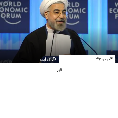
۳ بهمن ۱۳۹۲
۳ دقیقه
آگهی