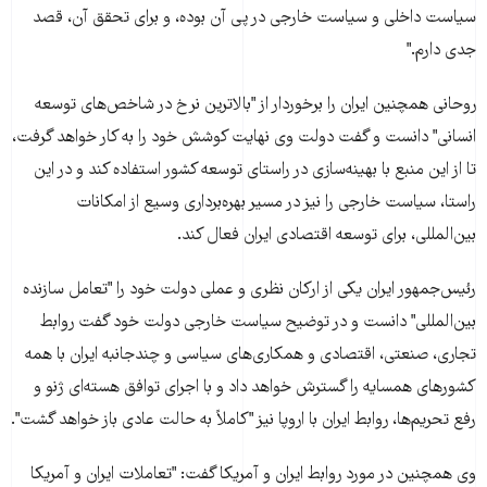
سياست داخلی و سياست خارجی در پی آن بوده، و برای تحقق آن، قصد
جدی دارم."
روحانی همچنين ايران را برخوردار از "بالاترين نرخ در شاخص‌های توسعه
انسانی" دانست و گفت دولت وی نهايت کوشش خود را به کار خواهد گرفت،
تا از اين منبع با بهينه‌سازی در راستای توسعه کشور استفاده کند و در اين
راستا، سياست خارجی را نيز در مسير بهره‌برداری وسيع از امکانات
بين‌المللی، برای توسعه اقتصادی ايران فعال کند.
رئيس‌جمهور ايران يکی از ارکان نظری و عملی دولت خود را "تعامل سازنده
بين‌المللی" دانست و در توضيح سياست خارجی دولت خود گفت روابط
تجاری، صنعتی، اقتصادی و همکاری‌های سياسی و چندجانبه ايران با همه
کشورهای همسايه را گسترش خواهد داد و با اجرای توافق هسته‌ای ژنو و
رفع تحريم‌ها، روابط ايران با اروپا نيز "کاملاً به حالت عادی باز خواهد گشت".
وی همچنين در مورد روابط ايران و آمريکا گفت: "تعاملات ايران و آمريکا