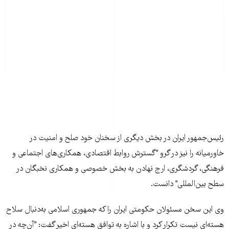
رئيس‌جمهور ايران در بخش ديگری از سخنان خود صلح و امنيت در
خاورميانه را نيز در گرو "گسترش روابط اقتصادی، همکاری‌های اجتماعی و
فرهنگی، گردشگری، ارج نهادن به بخش خصوصی و همکاری نخبگان در
سطح بين‌المللی" دانست.
وی اين سخن مسئولان حکومتی ايران را که جمهوری اسلامی به‌دنبال سلاح
هسته‌ای نيست تکرار کرد و با اشاره به توافق هسته‌ای اخير گفت: "آن‌چه در