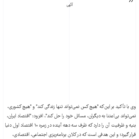
آگهی
وی با تأکيد بر اين‌که "هيچ کس نمی‌تواند تنها زندگی کند" و "هيچ کشوری،
نمی‌تواند بی‌اعتنا به ديگران، مسائل خود را حل کند"، افزود: "اقتصاد ايران،
بنيه و ظرفيت آن را دارد که ظرف سه دهه آينده در زمره ۱۰ اقتصاد اول دنيا
قرار گيرد؛ و اين هدفی است که در کلان برنامه‌ريزی اجتماعی، اقتصادی،