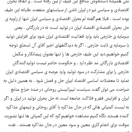
ملی همیشه دستخوش منافع این طیف از بین رفته است . و اتفاقا بحران
اقتصادی و سیاسی نیز در ایران ناشی از سیاستهای منفعت طلبانه این طیف
بوده است . قبلا هم گفته ام بحران اقتصادی و سیاسی ایران تنها از زاویه ی
حل بحران اقتصادی اقتصاد ایران در تولید است نه در بازرگانی . یعنی
سرمایه ی خارجی باید وارد فعالیت اقتصادی ایران شود برای افزایش تولید
با سرمایه ی ثابت خارجی . اگر به دیدگاههای اخیر آقای آل اسحاق توجه
کنیم خواهیم دید این طیف خارجی ها را تنها بعنوان پیمانکار و مکمل
اقتصادی بازرگانی مد نظر دارد . و حکومت حاضر نیست تولیدکنندگان
خارجی را برای مشارکت در سود تولید وارد عرصه ی سیاسی اقتصادی ایران
نماید تا معضلات اساسی اقتصاد ایران حل و فصل شود . به همین دلیل به
صراحت می توان گفت سیاست لیبرالیستی روحانی در صدد حراج منابع
ایران و افزایش فقر و فلاکت جامعه است نه حل بحران تولید در ایران و اگر
به لیست کمپانی هائی که در حال مذاکره با آقای روحانی و تیمهای مذاکره
کننده هستند نگاه کنیم مشاهده خواهیم کرد که این کمپانی ها تنها بصورت
موقت برای انجام کاری معین و سود معین در حال مذاکره هستند . نفت