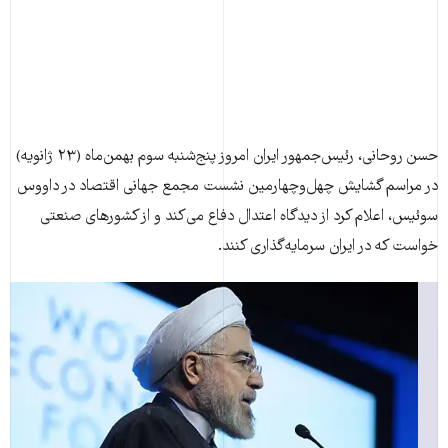
حسن روحانی، رئيس‌جمهور ايران امروز پنج‌شنبه سوم بهمن‌ماه (۲۳ ژانويه)
در مراسم گشايش چهل‌وچهارمين نشست مجمع جهانی اقتصاد در داووس
سوئيس، اعلام کرد از ديدگاه اعتدال دفاع می‌کند و از کشورهای صنعتی
خواست که در ايران سرمايه‌گذاری کنند.