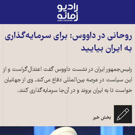
رادیو
زمانه
-
به
روحانی در داووس: برای سرمايه‌گذاری
صفحه
به ايران بياييد
اصلی
رئيس‌جمهور ايران در نشست داووس گفت اعتدال‌گراست و از
اين سياست در عرصه بين‌المللی دفاع می‌کند. وی از جهانيان
خواست تا به ايران بروند و در آن‌جا سرمايه‌گذاری کنند.
بخش خبر