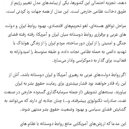
دهند. تجزیه احتمالی این کشورها، یکی از پیامدهای مدل تغییر رژیم از
طریق دخالت نظامی خارجی است. این مدل از همه جهات رد کردنی است.
مراحل توافق هسته‌ای، لغو تحریم‌های اقتصادی، بهبود روابط ایران و دولت
های غربی و برقراری روابط دوستانه میان ایران و آمریکا؛ رفته رفته فضای
جنگی و امنیتی را از ایران دور ساخته، مردم ایران را از زندگی هولناک با
تهدید دائمی به حمله نظامی نجات داده، و طبقه متوسط را امیدوارانه به
فعالیت برای گذار به دموکراسی وادار می‌سازد.
اگر روابط دولت‌های غربی به رهبری آمریکا و ایران دوستانه باشد، آنان از
این راه قادر خواهند بود فشار بیشتری برای رعایت حقوق بشر به ایران
بیاورند. بسته‌های تشویقی (از جمله سرمایه‌گذاری گسترده خارجی در صنعت
نفت، صادرات تکنولوژی پیشرفته، و...) چنان جاذبه ای دارند که می‌توانند به
گشایش فضای سیاسی و بهبود وضعیت حقوق بشر منتهی شوند.
این مدعا که ارزش‌های آمریکایی مانع روابط دوستانه با نظام های