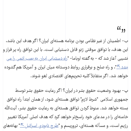
ب- اطمینان از غیر نظامی بودن برنامه هسته‌ای ایران؟ اگر هدف این باشد،
این هدف، با توافق موقتی ژنو قابل دستیابی است. با این توافق راه پر فراز و
نشیبی آغاز شد که - به گفته اوباما- "
راه دستیابی ایران به بمب اتمی را می
بندد
"، و راه صلح و برقراری روابط دوستانه میان ایران و آمریکا هم گشوده
خواهد شد. اگر متقابلاً کلیه تحریم‌های اقتصادی لغو شوند.
پ- بهبود وضعیت حقوق بشر در ایران؟ اگر رعایت حقوق بشر توسط
جمهوری اسلامی "شرط لازم" توافق هسته‌ای شود، از همان ابتدأ راه توافق
بسته خواهد شد. منوط کردن توافق هسته‌ای به رعایت حقوق بشر، آیت‌الله
خامنه‌ای را در مدعای خود راسخ‌تر خواهد کرد که هدف اصلی آمریکا تغییر
رژیم است، و مسأله هسته‌ای، تروریسم و "
طرح نابودی اسرائیل
" بهانه‌های