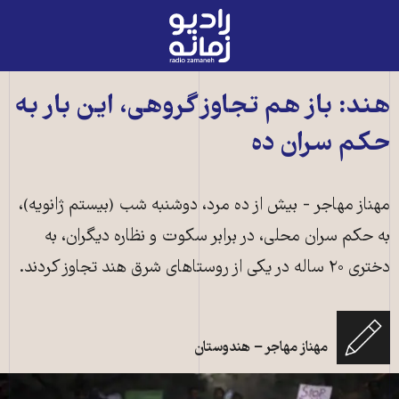
رادیو
زمانه
-
به
هند: باز هم تجاوز گروهی، این بار به
صفحه
حکم سران ده
اصلی
مهناز مهاجر - بیش از ده مرد، دوشنبه شب (بیستم ژانویه)،
به حکم سران محلی، در برابر سکوت و نظاره دیگران، به
دختری ۲۰ ساله‌ در یکی از روستاهای شرق هند تجاوز کردند.
مهناز مهاجر − هندوستان