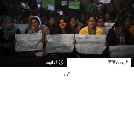
۴ بهمن ۱۳۹۲
۶ دقیقه
آگهی