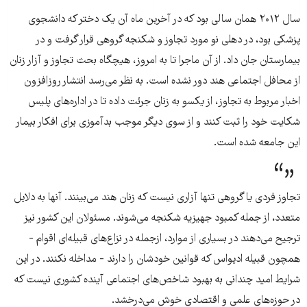
سال ۲۰۱۲ همان سالی بود که در آخرین ماه آن یک دختر که دانشجوی
پزشکی بود، در دهلی نو مورد تجاوز و شکنجه گروهی قرار گرفت و در
بیمارستان جان داد. از آن ماجرا تا به امروز، هیچگاه بحث تجاوز و آزار زنان
از محافل اجتماعی هند دور نشده است. به نظر می‌رسد انتشار روزافزون
اخبار مربوط به تجاوز، از یکسو به زنان جرئت داده تا در اداره‌های پلیس
شکایت خود را ثبت کنند و از سوی دیگر موجب بدآموزی برای افکار بیمار
این جامعه شده است.
تجاوز فردی یا گروهی تنها آزاری نیست که زنان هند می‌بینند. آنها به دلایل
متعدد، از جمله کمبود جهیزیه شکنجه می‌شوند. مسئولان این کشور نیز
ترجیح می‌دهند در بسیاری از موارد، ازجمله در نزاع‌های قبیله‌ای اقوام -
همچون قبیله ادیواس که قوانین خودشان را دارند - مداخله نکنند. در این
شرایط امید چندانی به بهبود شاخص‌های اجتماعی آینده کشوری نیست که
در حوزه‌های علمی و اقتصادی خوش می‌درخشد.