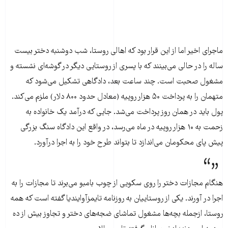
ماجرای اخیر اما از این قرار بود که اهالی روستا، شب دوشنبه دختر بیست
ساله را در حالی می‌بینند که با پسری از روستایی دیگر در گوشه‌ای نشسته و
مشغول صحبت است. چند ساعت بعد، دادگاهی تشکیل می‌شود که
متهمان را به پرداخت ۵۰ هزار روپیه (معادل حدود ۸۰۰ دلار) ملزم می‌کند.
پول باید در همان روز پرداخت می‌شد. جایی که درآمد یک خانواده به
زحمت به ۱۰ هزار روپیه در ماه می‌رسد، در واقع این دادگاه سنگ بزرگی
پیش پای محکومان می‌اندازد تا بتواند طرح خود را به اجرا درآورد.
هنگام مجازات دختر را روی سکویی از چوب بامبو می‌برند تا مجازات را به
اجرا در آورند. یکی از روستاییان به روزنامه تایمزآوایندیا گفته است که همه
روستا، ازجمله بچه‌ها مشغول تماشای ضجه‌های دختر و تجاوز بیش از ده