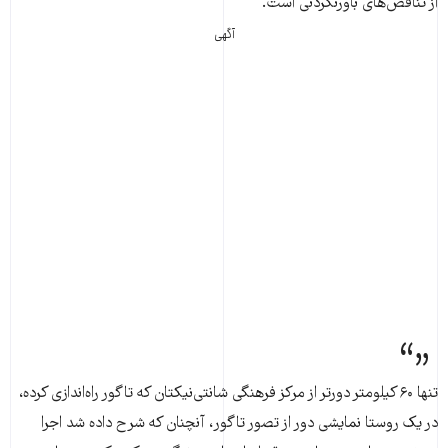
از تناقض‌های باورنکردنی است.
آگهی
تنها ۶۰ کیلومتر دورتر از مرکز فرهنگی شانتی‌نیکتان که تاگور راه‌اندازی کرده،
در یک روستا نمایشی دور از تصور تاگور، آنچنان که شرح داده شد اجرا