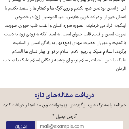
خواهیم که هر چه زودتر بهار را به انسان وانسانیت ارزانی داری تا بیشتر از
این از انسان بودنمان شرم نکنیم و روی گرگ ها و کفتار ها را سفید نکنیم با
اعمال حیوانی و درنده خویی هایمان. امیر المومنین (ع) در خصوص
اینگونه افراد می فرمایند: الصوره صوره انسان و القلب قلب حيوان, صورت,
صورت انسان و قلب, قلب حيوان است. به امید آنکه به زودی زود به دست
با کفایت و مهربان حضرت مهدی (عج) بهار به زندگی انسان و انسانیت
برگردد. السلام علیک یا ربیع الانام , سلام بر تو ای بهار انسان ها السلام
علیک یا عین الحیات , سلام بر تو ای چشمه زندگانی اسلام علیک یا صاحب
الزمان
دریافت مقاله‌های تازه
خبرنامه را مشترک شوید و گزیده‌ای از پرخواننده‌ترین مقاله‌ها را دریافت کنید
آدرس ایمیل
*