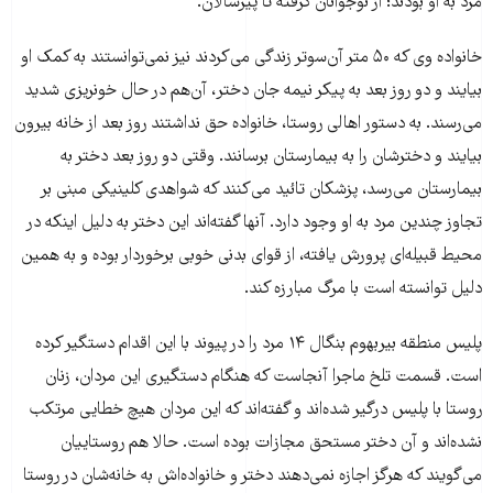
مرد به او بودند؛ از نوجوانان گرفته تا پیرسالان.
خانواده وی که ۵۰ متر آن‌سوتر زندگی می‌کردند نیز نمی‌توانستند به کمک او
بیایند و دو روز بعد به پیکر نیمه جان دختر، آن‌هم در حال خونریزی شدید
می‌رسند. به دستور اهالی روستا، خانواده حق نداشتند روز بعد از خانه بیرون
بیایند و دخترشان را به بیمارستان برسانند. وقتی دو روز بعد دختر به
بیمارستان می‌رسد، پزشکان تائید می‌کنند که شواهدی کلینیکی مبنی بر
تجاوز چندین مرد به او وجود دارد. آنها گفته‌اند این دختر به دلیل اینکه در
محیط قبیله‌ای پرورش یافته، از قوای بدنی خوبی برخوردار بوده و به همین
دلیل توانسته است با مرگ مبارزه کند.
پلیس منطقه بیربهوم بنگال ۱۴ مرد را در پیوند با این اقدام دستگیر کرده
است. قسمت تلخ ماجرا آنجاست که هنگام دستگیری این مردان، زنان
روستا با پلیس درگیر شده‌اند و گفته‌اند که این مردان هیچ خطایی مرتکب
نشده‌اند و آن دختر مستحق مجازات بوده است. حالا هم روستاییان
می‌گویند که هرگز اجازه نمی‌دهند دختر و خانواده‌اش به خانه‌شان در روستا