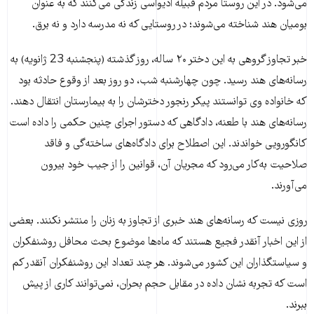
می‌شود. در این روستا مردم قبیله ادیواسی زندگی می‌کنند که به عنوان
بومیان هند شناخته می‌شوند؛ در روستایی که نه مدرسه دارد و نه برق.
خبر تجاوز گروهی به این دختر ۲۰ ساله‌، روز گذشته (پنجشنبه 23 ژانویه) به
رسانه‌های هند رسید. چون چهارشنبه شب، دو روز بعد از وقوع حادثه بود
که خانواده وی توانستند پیکر رنجور دخترشان را به بیمارستان انتقال دهند.
رسانه‌های هند با طعنه، دادگاهی که دستور اجرای چنین حکمی را داده است
کانگورویی خواندند. این اصطلاح برای دادگاه‌های ساخته‌گی و فاقد
صلاحیت به‌کار می‌رود که مجریان آن، قوانین را از جیب خود بیرون
می‌آورند.
روزی نیست که رسانه‌های هند خبری از تجاوز به زنان را منتشر نکنند. بعضی
از این اخبار آنقدر فجیع هستند که ماه‌ها موضوع بحث محافل روشنفکران
و سیاستگذاران این کشور می‌شوند. هر چند تعداد این روشنفکران آنقدر کم
است که تجربه نشان داده در مقابل حجم بحران، نمی‌توانند کاری از پیش
ببرند.