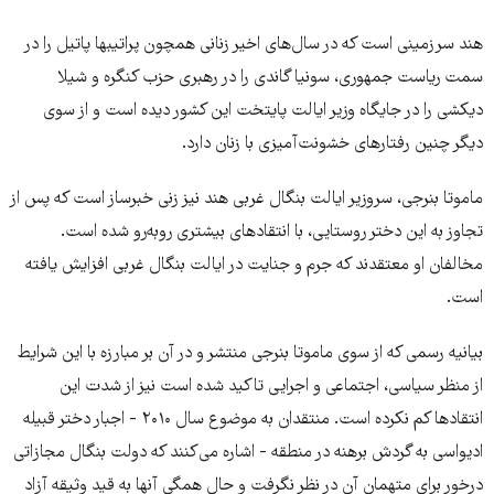
هند سرزمینی است که در سال‌های اخیر زنانی همچون پراتیبها پاتیل را در
سمت ریاست جمهوری، سونیا گاندی را در رهبری حزب کنگره و شیلا
دیکشی را در جایگاه وزیر ایالت پایتخت این کشور دیده است و از سوی
دیگر چنین رفتارهای خشونت‌آمیزی با زنان دارد.
ماموتا بنرجی، سروزیر ایالت بنگال غربی هند نیز زنی خبرساز است که پس از
تجاوز به این دختر روستایی، با انتقادهای بیشتری روبه‌رو شده است.
مخالفان او معتقدند که جرم و جنایت در ایالت بنگال غربی افزایش یافته
است.
بیانیه رسمی که از سوی ماموتا بنرجی منتشر و در آن بر مبارزه با این شرایط
از منظر سیاسی، اجتماعی و اجرایی تاکید شده است نیز از شدت این
انتقادها کم نکرده است. منتقدان به موضوع سال ۲۰۱۰ - اجبار دختر قبیله
ادیواسی به گردش برهنه در منطقه - اشاره می‌کنند که دولت بنگال مجازاتی
درخور برای متهمان آن در نظر نگرفت و حال همگی آنها به قید وثیقه آزاد