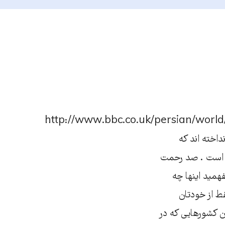
http://www.bbc.co.uk/persian/worl
اخته اند که
ی است . صد رحمت
همید اینها چه
قط از خودتان
ن کشورهایی که در