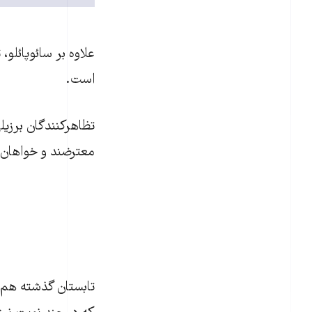
علاوه بر سائوپائلو،
است.
تظاهرکنندگان برزیلی
معترضند و خواهان 
تابستان گذشته هم ت