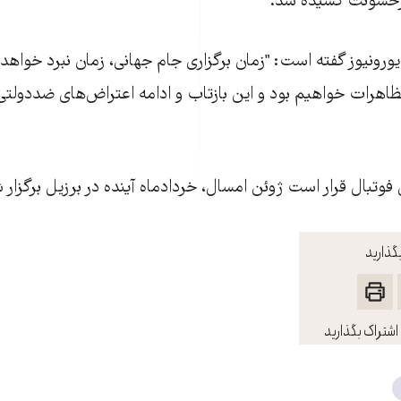
یزخشونت کشیده شد.
ورونیوز گفته است: "زمان برگزاری جام جهانی، زمان نبرد خواهد بو
هرات خواهیم بود و این بازتاب و ادامه اعتراض‌های ضددولتی
فوتبال قرار است ژوئن امسال، خردادماه آینده در برزیل برگزار 
گذارید
اشتراک بگذارید