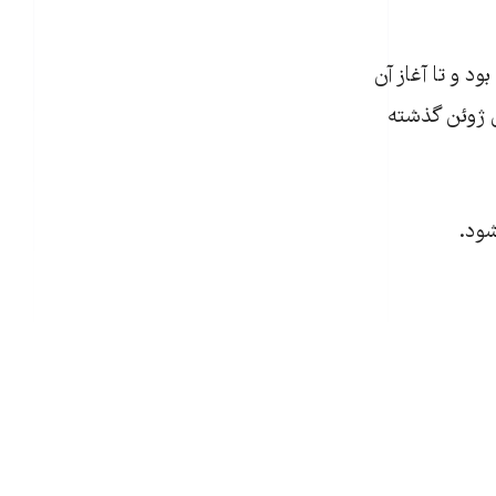
د و تا آغاز آن
 ژوئن گذشته
شود.