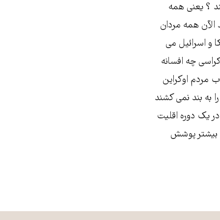
د ؟ یعنی همه
د الآن همه مردان
ا و اسرائیل می
راسی چه افسانه
اب مردم اوکراین
ا به بند نمی کشند
در یک دوره اقلیت
را بیشتر پوشش