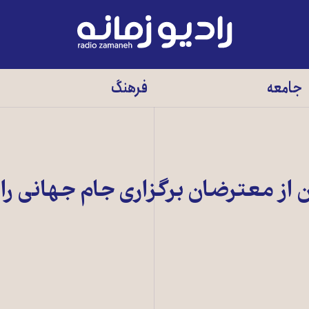
رادیو
زمانه
-
جامعه
فرهنگ
به
صفحه
اصلی
 از معترضان برگزاری جام جهانی را