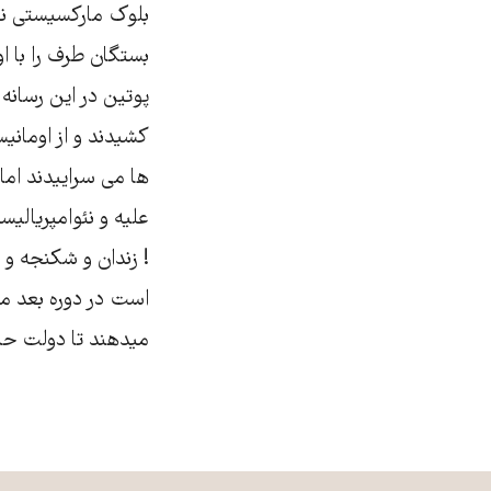
بلوک مارکسیستی نی
بستگان طرف را با او
پوتین در این رسانه 
کشیدند و از اومان
ها می سراییدند اما
علیه و نئوامپریالی
! زندان و شکنجه و 
است در دوره بعد می
میدهند تا دولت حا