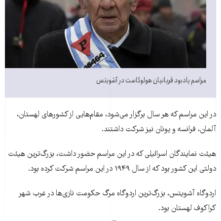
مراسم يادبود قربانيان هولوکاست در آشويتس
در اين مراسم که هر سال برگزار می‌شود، مقام‌هايی از کشورهای لهستان،
آلمان، فرانسه و يونان نيز شرکت داشتند.
هيئت نمايندگان اسرائيلی که در اين مراسم حضور داشت، بزرگ‌ترين هيئت
دولتی اين کشور بود که از سال ۱۹۴۹ در اين مراسم شرکت کرده بود.
اردوگاه آشويتس، بزرگ‌ترين اردوگاه مرگ حکومت نازی‌ها در غرب شهر
کراکوف لهستان بود.