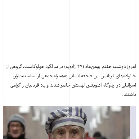
امروز دوشنبه هفتم بهمن‌ماه (۲۷ ژانويه) در سالگرد هولوکاست، گروهی از
خانواده‌های قربانيان اين فاجعه انسانی به‌همراه جمعی از سياستمداران
اسرائيلی در اردوگاه آشويتس لهستان حاضر شدند و ياد قربانيان را گرامی
داشتند.