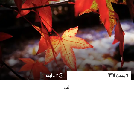
۹ بهمن ۱۳۹۲
۳ دقیقه
آگهی