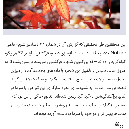
این محققین طی تحقیقی که گزارش آن در شماره ۲۲ دسامبر نشریه علمی
Nature انتشار یافته، دست به بازسازی شجره فرگشتی بالغ بر 32هزار گونه
گیاه گل‌دار زده‌اند – که بزرگترین شجره فرگشتی زمان‌مند بازسازی‌شده تا به
امروز است. سپس با تلفیق این شجره با داده‌های به‌دست‌آمده از میزان
تحمل سرما، و همچنین سطح استقامت برگ‌ها و ساقه در هزاران گونه
تحت بررسی، موفق به شبیه‌سازی نحوه سازگاری این گیاهان با سرما در
اثنای پراکندگی‌شان به گرداگرد زمین شده‌اند. نتایج حاکی از این بود که
بسیاری از گیاهان، خاصیت سرماستیزی‌شان – نظیر خواب زمستانی – را
مدت‌ها پیش‌تر از مواجهه با سرما به دست آورده‌ بوده‌اند.