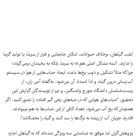
اغلب گیاهان، برخلاف حیوانات، امکان جابجایی و فرار از سرما، یا تولید گرما
را ندارند. البته مشکل اصلی هم نه به سرما، بلکه به یخبندان برمی‌گردد؛
چراکه مثلاً تشکیل و ذوب یخ‌ها باعث ایجاد حباب‌هایی از هوا در سیستم
آب‌رسانی درون گیاه، و لذا انسداد آن می‌شود. به‌گفته آمی زان، از
زیست‌شناسان دانشگاه جورج واشنگتن، و نیز از نویسندگان گزارش این
تحقیق، "حباب‌های هوایی که در حبه‌های یخی گیر افتاده را تصور کنید. اگر
همچنان‌که یخ آب می‌شود، تعداد کافی از این حباب‌ها به هم بپیوندند،
قادرند جریان آب از ریشه به برگ‌ها را سد کنند و گیاه را بخشکانند".
پژوهش‌گران اما موفق به شناسایی سه ویژگی شده‌اند که به گیاهان اجازه