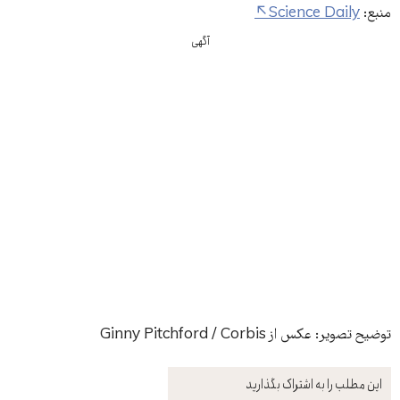
منبع:
Science Daily
آگهی
توضیح تصویر: عکس از Ginny Pitchford / Corbis
این مطلب را به اشتراک بگذارید