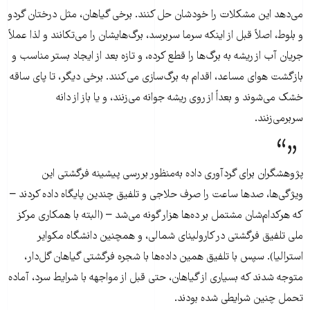
می‌دهد این مشکلات را خودشان حل کنند. برخی گیاهان، مثل درختان گردو
و بلوط، اصلاً قبل از اینکه سرما سربرسد، برگ‌هایشان را می‌تکانند و لذا عملاً
جریان آب از ریشه به برگ‌ها را قطع کرده، و تازه بعد از ایجاد بستر مناسب و
بازگشت هوای مساعد، اقدام به برگ‌سازی می‌کنند. برخی دیگر، تا پای ساقه
خشک می‌شوند و بعداً از روی ریشه جوانه می‌زنند، و یا باز از دانه
سربرمی‌زنند.
پژوهشگران برای گردآوری داده به‌منظور بررسی پیشینه فرگشتی این
ویژگی‌ها، صدها ساعت را صرف حلاجی و تلفیق چندین پایگاه داده کردند –
که هرکدام‌شان مشتمل بر ده‌ها هزار گونه می‌شد – (البته با همکاری مرکز
ملی تلفیق فرگشتی در کارولینای شمالی، و همچنین دانشگاه مکوایر
استرالیا). سپس با تلفیق همین داده‌ها با شجره فرگشتی گیاهان گل‌دار،
متوجه شدند که بسیاری از گیاهان، حتی قبل از مواجهه با شرایط سرد، آماده
تحمل چنین شرایطی شده‌ بودند.