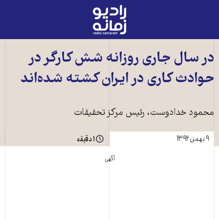
رادیو
زمانه
-
به
در سال جاری روزانه شش کارگر در
صفحه
حوادث کاری در ايران کشته شده‌اند
اصلی
محمود خدادوست، رئيس مرکز تحقيقات
۹ بهمن ۱۳۹۲
۱ دقیقه
آگهی