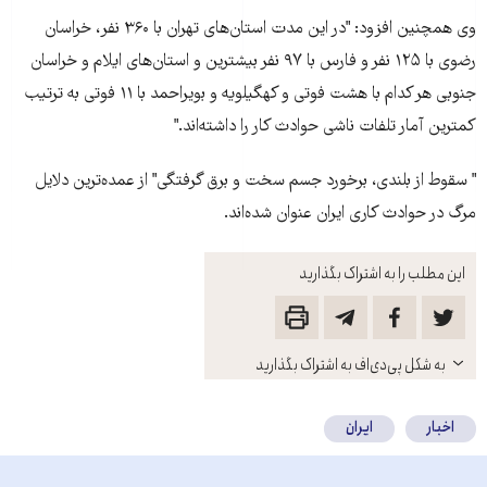
وی همچنين افزود: "در اين مدت استان‌های تهران با ۳۶۰ نفر، خراسان
رضوی با ۱۲۵ نفر و فارس با ۹۷ نفر بيشترين و استان‌های ايلام و خراسان
جنوبی هر کدام با هشت فوتی و کهگيلويه و بويراحمد با ۱۱ فوتی به ترتيب
کمترين آمار تلفات ناشی حوادث کار را داشته‌اند."
" سقوط از بلندی، برخورد جسم سخت و برق گرفتگی" از عمده‌ترين دلايل
مرگ در حوادث کاری ايران عنوان شده‌اند.
این مطلب را به اشتراک بگذارید
باز
به شکل پی‌دی‌اف به اشتراک بگذارید
کنید
اخبار
ایران