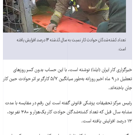
تعداد کشته‌شدگان حوادث کار نسبت به سال گذشته ۱۳ درصد افزايش يافته
است.
خبرگزاری کار ايران (ايلنا) نوشته است، با اين حساب بدون کسر روزهای
تعطيل در ۹ ماه اخير روزانه به‌طور ميانگين ۵/۷ کارگر بر اثر حوادث حين کار
جان باخته‌اند.
رئيس مرکز تحقيقات پزشکی قانونی گفته است اين رقم در مقايسه با مدت
مشابه سال قبل که تعداد کشته‌شدگان حوادث کار يک‌هزار و ۳۸۰ نفر بود،
۱۳ درصد افزايش يافته است.