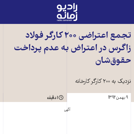
رادیو
زمانه
-
به
تجمع اعتراضی ۲۰۰ کارگر فولاد
صفحه
زاگرس در اعتراض به عدم پرداخت
اصلی
حقوق‌شان
نزديک به ۲۰۰ کارگر کارخانه
۹ بهمن ۱۳۹۲
۱ دقیقه
آگهی