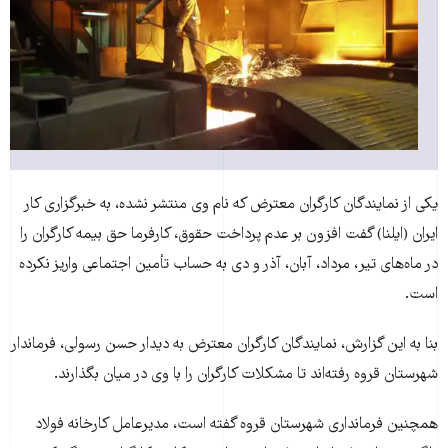
يکی از نمايندگان کارگران معترض که نام وی منتشر نشده، به خبرگزاری کار
ايران (ايلنا) گفت افزون بر عدم پرداخت حقوق، کارفرما حق بيمه کارگران را
در ماه‌های تير، مرداد، آبان، آذر و دی به حساب تأمين اجتماعی واريز نکرده
است.
بنا به اين گزارش، نمايندگان کارگران معترض به ديدار حسن رسولی، فرماندار
شهرستان قروه رفته‌اند تا مشکلات کارگران را با وی در ميان بگذارند.
همچنين فرمانداری شهرستان قروه گفته است، مديرعامل کارخانه فولاد