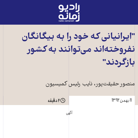
رادیو
زمانه
-
به
"ايرانيانی که خود را به بيگانگان
صفحه
نفروخته‌اند می‌توانند به کشور
اصلی
بازگردند"
منصور حقيقت‌پور، نايب رئيس کميسيون
۱۱ بهمن ۱۳۹۲
۲ دقیقه
آگهی