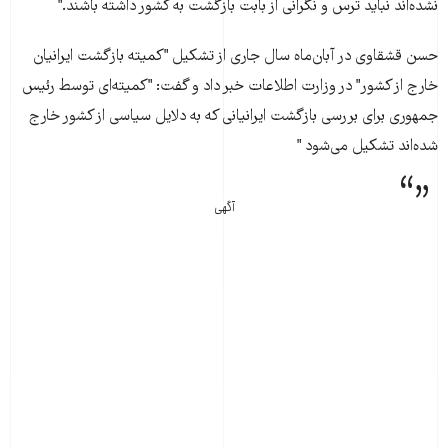
نشده‌اند نبايد ترس و نگرانی از بابت بازگشت به کشور داشته باشند."
حسن قشقاوی در آبان‌ماه سال جاری از تشکيل "کميته بازگشت ايرانيان
خارج از کشور" در وزارت اطلاعات خبر داد و گفت: "کميته‌ای توسط رئيس
جمهوری برای بررسی بازگشت ايرانيانی که به دلايل سياسی از کشور خارج
شده‌اند تشکيل می‌شود "
آگهی