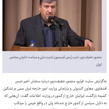
منصور حقيقت‌پور، نايب رئيس کميسيون امنيت ملی و سياست خارجی مجلس
ايران
به‌گزارش سايت فرارو، منصور حقيقت‌پور درباره سخنان اخير حسن
قشقاوی، معاون کنسولی و پارلمانی وزارت امور خارجه ايران مبنی بر تشکيل
کميته بازگشت ايرانيان خارج از کشور در وزارت اطلاعات گفت: آن‌هايی که
به دلايل سياسی از کشور خارج شده‌اند ولی در واقع جرمی را مرتکب