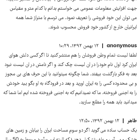
جهت افزایش معلومات عمومی می خواستم بدانم با کدام متر و مقیاس
می توان این خود فروشی را تعریف نمود. می ترسم با متراژ شما همه
ایرانیان خارج از کشور خود فروش محسوب شوند.
anonymous
۱۲ بهمن ۱۳۹۲، ۱۰:۲۹
لطفا لیست تمام وطن فروشان را هم منتشر کنید تا اگر کسی دلش هوای
ایران کرد اول نام خودرا در ان لیست چک کند و اگر نامش در ان لیست نبود
بعد به فکر بازگشت بیفتد. شما چگونه میتوانید با این حرف های بی مجوز
و بی محدوده کسی را به ایران اورید و بعد در فرودگاه به او بگو یید خودش
را به اجنبی فروخته. ما که نمیدانیم که به اجنبی فروخته شده ایم اما شما که
میدانید باید همه را مطلع سازید.
طاهر
۱۲ بهمن ۱۳۹۲، ۱۲:۵۰
یک حساب ساده می گوید اگر دو سوم مساحت ایران را بیابان و زمین های