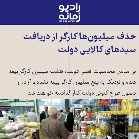
رادیو
زمانه
-
به
حذف میلیون‌ها کارگر از دریافت
صفحه
سبدهای کالایی دولت
اصلی
بر اساس محاسبات فعلی دولت، هشت میلیون کارگر بیمه
شده و نزدیک به پنج میلیون کارگر بیمه نشده و آزاد، از
شمول طرح کنونی دولت کنار گذاشته خواهند شد