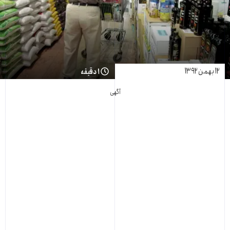
۱۲ بهمن ۱۳۹۲
۱ دقیقه
آگهی