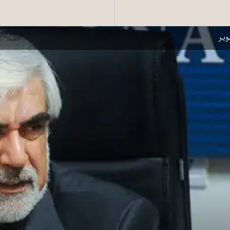
زمان میراث فرهنگی مرغدانی نیست»
یر