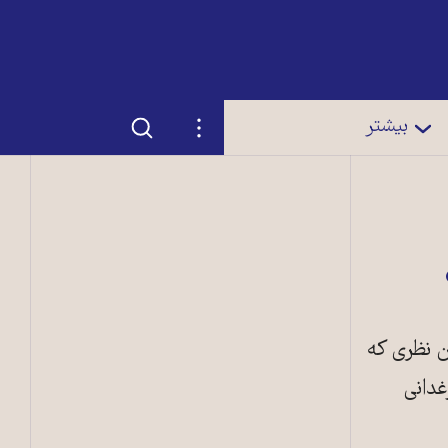
جستجو
تنظیمات
بیشتر
 نظری که
غدانی