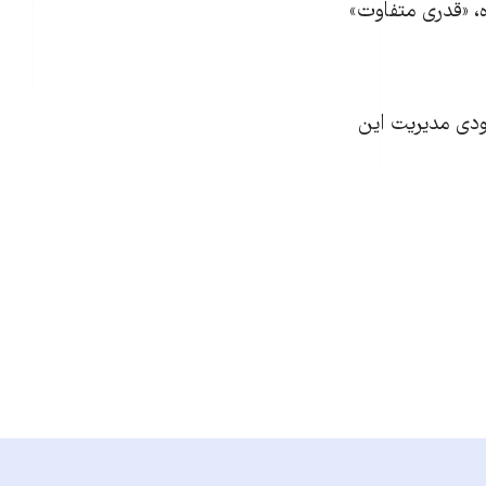
ه، «قدری متفاوت»
زودی مدیریت این