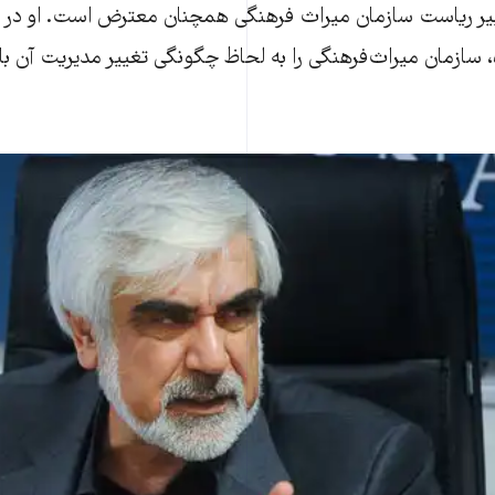
 ریاست سازمان میراث فرهنگی همچنان معترض است. او در تاز
ده، سازمان میراث‌فرهنگی را به لحاظ چگونگی تغییر مدیریت آن ب