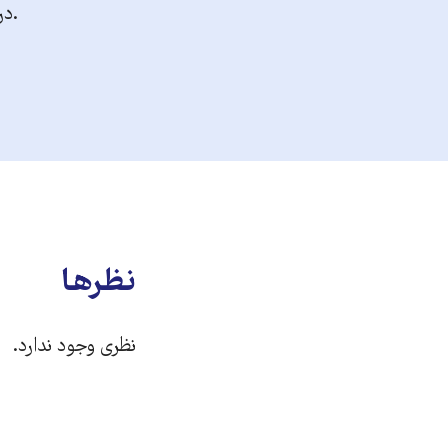
.در
نظرها
نظری وجود ندارد.