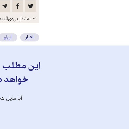
باز
به شکل پی‌دی‌اف به 
کنید
اخبار
ایران
این مطلب را
خواهد دا
آیا مایل هس