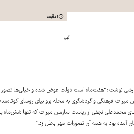
۱ دقیقه
آگهی
ارشی نوشت: "هفت‌ماه است دولت عوض شده و خيلی‌ها تصور م
ن ميراث فرهنگی و گردشگری به محله برو بيای روسای کوتاه‌مد
تعفای محمدعلی نجفی از رياست سازمان ميراث که تنها شش‌ماه
ان آمده بود به همه آن تصورات مهر باطل زد."