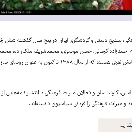
گی، صنايع دستی و گردشگری ايران در پنج سال گذشته شش ر
لله احمدزاده کرمانی، حسن موسوی، محمدشريف ملک‌زاده، محمد
مسعود سلطانی‌فر شش نفری هستند که از سال ۱۳۸۸ تاکنون 
سان، کارشناسان و فعالان ميراث فرهنگی با انتشار نامه‌هايی از بی
اند و ميراث فرهنگی را قربانی سياسيون دانسته‌اند.
گذارید