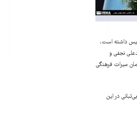
ئيس داشته است.
علی نجفی و
به عنوان روسای سازمان ميراث فرهنگی
‌ثباتی در اين