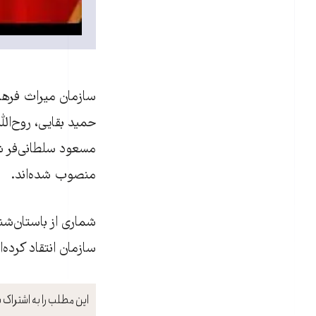
سازمان ميراث فرهن
حميد بقايی، روح‌ا
منصوب شده‌اند.
شماری از باستان‌شنا
سازمان انتقاد کرده‌
این مطلب را به اشتراک ب