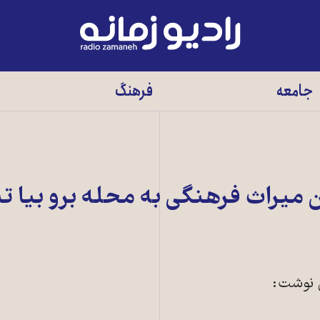
رادیو
زمانه
-
جامعه
فرهنگ
به
صفحه
اصلی
ن ميراث فرهنگی به محله برو بيا ت