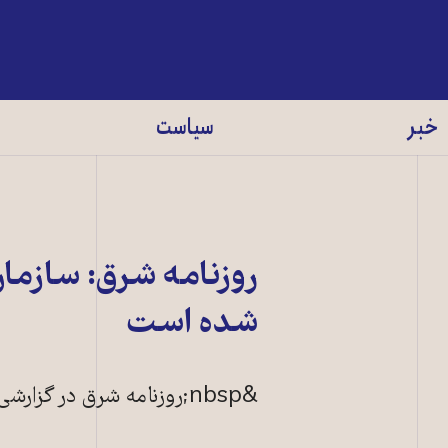
خبر
سیاست
روزنامه شرق: سازما
شده است
&nbsp;روزنامه شرق در گزارشی نوشت: