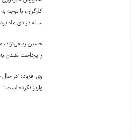
به‌گزارش خبرگزاری ک
کارگران، با توجه ب
ساله در دی ماه پرد
حسين ربيعی‌نژاد، م
را پرداخت نشدن به
وی افزود: "در حال
واريز نکرده است."