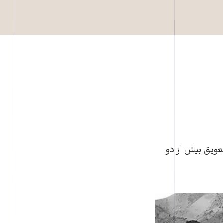
عويق بيش از دو