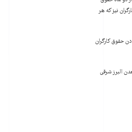
از دو ماه حقوق
گران نيز که هر
دن حقوق کارگران
دن البرز شرقی