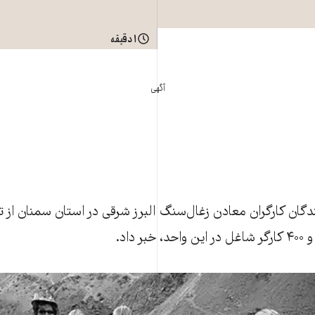
۱ دقیقه
آگهی
دگان کارگران معادن زغال‌سنگ البرز شرقی در استان سمنان از ت
 داد.