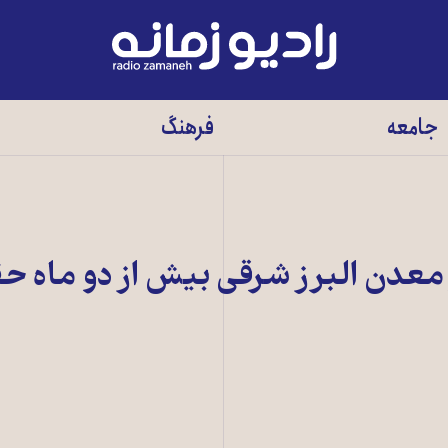
رادیو
زمانه
-
جامعه
فرهنگ
به
صفحه
اصلی
و ۴۰۰ کارگر معدن البرز شرقی بيش از دو ماه 