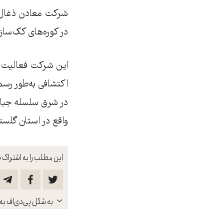
شرکت معادن ذغال‌سن
در کوره‌های کک‌ساز
اکتشافی به‌طور رس
در شرق سلسله جبال
واقع در استان گلستان) به طول ۲۲۰
این مطلب را به اشتراک ب
باز
به شکل پی‌دی‌اف به 
کنید