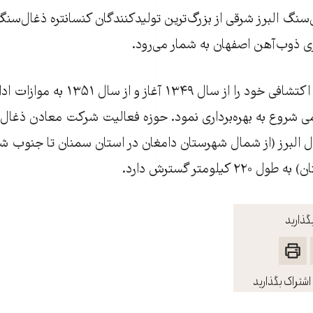
گ البرز شرقی از بزرگ‌ترين توليدکنندگان کنسانتره ذغال‌سنگ
ی ذوب‌آهن اصفهان به شمار می‌رود.
اين شرکت فعاليت اکتشافی خود را از سال ۱۳۴۹ آغا
می شروع به بهره‌برداری نمود. حوزه فعاليت شرکت معادن ذغال‌
 البرز (از شمال شهرستان دامغان در استان سمنان تا جنوب 
 کيلومتر گسترش دارد.
گذارید
اشتراک بگذارید