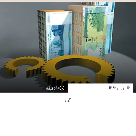
۱۶ بهمن ۱۳۹۲
۱۰ دقیقه
آگهی