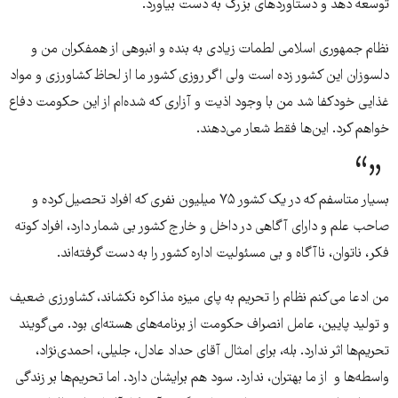
توسعه دهد و دستاوردهای بزرگ به دست بیاورد.
نظام جمهوری اسلامی لطمات زیادی به بنده و انبوهی از همفکران من و
دلسوزان این کشور زده است ولی اگر روزی کشور ما از لحاظ کشاورزی و مواد
غذایی خودکفا شد من با وجود اذیت و آزاری که شده‌ام از این حکومت دفاع
خواهم کرد. این‌ها فقط شعار می‌دهند.
بسیار متاسفم که در یک کشور ۷۵ میلیون نفری که افراد تحصیل‌کرده و
صاحب علم و دارای آگاهی در داخل و خارج کشور بی شمار دارد، افراد کوته
فکر، ناتوان، ناآگاه و بی مسئولیت اداره کشور را به دست گرفته‌‌اند.
من ادعا می‌کنم نظام را تحریم به پای میزه مذاکره نکشاند، کشاورزی ضعیف
و تولید پایین، عامل انصراف حکومت از برنامه‌های هسته‌ای بود. می‌گویند
تحریم‌ها اثر ندارد. بله، برای امثال آقای حداد عادل، جلیلی، احمدی‌نژاد،
واسطه‌ها و از ما بهتران، ندارد. سود هم برایشان دارد. اما تحریم‌ها بر زندگی