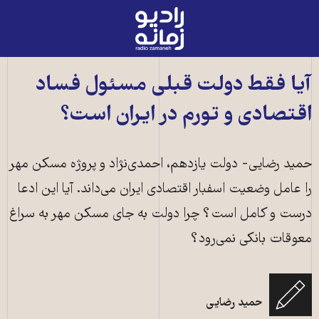
رادیو
زمانه
-
به
آیا فقط دولت قبلی مسئول فساد
صفحه
اقتصادی و تورم در ایران است؟
اصلی
حمید رضایی- دولت یازدهم، احمدی‌نژاد و پروژه مسکن مهر
را عامل وضعیت اسفبار اقتصادی ایران می‌داند. آیا این ادعا
درست و کامل است؟ چرا دولت به جای مسکن مهر به سراغ
معوقات بانکی نمی‌رود؟
حمید رضایی