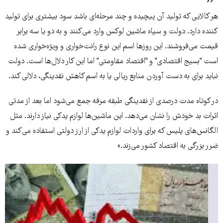
هر کالایی که تولید آن پیچیده و چند مرحله‌ای باشد سود بیشتری برای تولید
کننده دارد. دولت و سپاه ماشین لوکس وارد می‌کنند و به دو یا سه برابر
قیمت می‌فروشند. این روزها اسم این نوع رانت‌‌خواری و ویژه‌خواری شده
است "بسیج اقتصادی" و "اقتصاد مقاومتی" اما این کار دلال‌ها است. دولت
نباید برای به دست آوردن منابع ریالی یا به اسم کاهش نقدینگی، دلالی کند.
در کوتاه مدت درصدی از نقدینگی طبقه مرفه جمع می‌شود اما بعد از مدتی
اثرات بد خودش را نشان می‌دهد. این ماشین‌ها لوازم یدکی نیاز دارند. مثل
الگانس‌های پلیس که برای واردات لوازم یدکی از ارز دولتی استفاده می‌کند و
ضرر بزرگی به اقتصاد کشور می‌زند.»