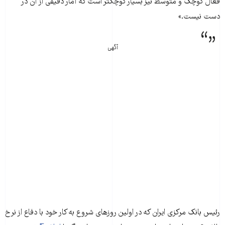
فعال کوچک و متوسط نیز بسیار کوچکتر است که آمار دقیقی از آن در
دست نیست.»
آگهی
رئیس بانک مرکزی ایران که در اولین روزهای شروع به کار خود با دفاع از نرخ