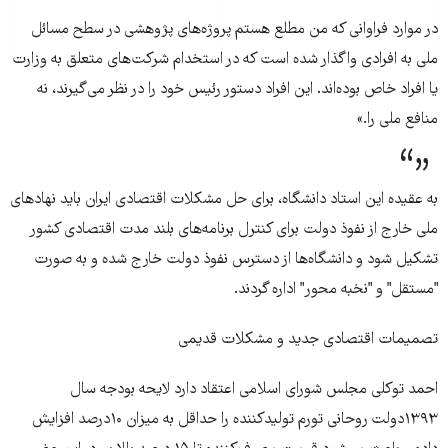
در موارد فراوانی که من مطلع هستم پروژه‌های پژوهشی در سطح مسائل
ملی به افرادی واگذار شده است که در استخدام شرکت‌های متعلق به وزارت
یا افراد خاص بوده‌اند. این افراد دستور رئیس خود را در نظر می‌گیرند، نه
منافع ملی را.»
به عقیده این استاد دانشگاه، برای حل مشکلات اقتصادی ایران باید نهادهای
ملی خارج از نفوذ دولت برای کنترل برنامه‌های بلند مدت اقتصادی کشور
تشکیل شود و دانشگاه‌ها از دسترس نفوذ دولت خارج شده و به صورت
"مستقل" و "نخبه محور" اداره گردند.
تصمیمات اقتصادی جدید و مشکلات قدیمی
احمد توکلی مجلس شورای اسلامی اعتقاد دارد لایحه بودجه سال
۱۳۹۳دولت روحانی تورم تولیدکننده را حداقل به میزان ۱۰درصد افزایش