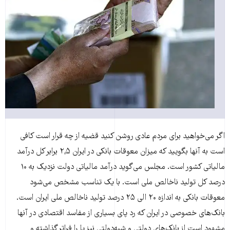
اگر می‌خواهید برای مردم عادی روشن کنید قضیه از چه قرار است کافی
است به آنها بگویید که میزان معوقات بانکی در ایران ۲,۵ برابر کل درآمد
مالیاتی کشور است. مجلس می‌گوید درآمد مالیاتی دولت نزدیک به ۱۰
درصد کل تولید ناخالص ملی است. با یک تناسب مشخص می‌شود
معوقات بانکی به اندازه ۲۰ الی ۲۵ درصد تولید ناخالص ملی ایران است.
بانک‌های خصوصی در ایران که رد پای بسیاری از مفاسد اقتصادی در آنها
مشهود است از بانک‌های دولتی و شبه‌دولتی نیز پا را فراتر گذاشته و