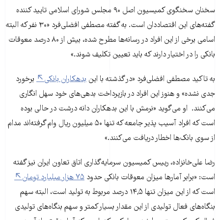
سخنان سخنگوی کمیسیون اصل ۹۰ مجلس شورای اسلامی تایید کننده
گفته‌های این اقتصاددان است. به گفته مصطفی افضلی‌فرد «۳۰ نفر که البته
اسامی برخی از این افراد در رسانه‌ها مطرح شده، بیش از ۸۰ درصد معوقات
بانکی را در اختیار دارند که باید تعیین تکلیف شوند.»
به تاکید مصطفی افضلی‌فرد «در گذشته با این
بدهکاران بانکی
برخورد
جدی نشده» و هنوز این افراد در بازپرداخت بدهی‌های خود سهل انگاری
می‌کنند. او می‌گوید «نرمش با این بدهکاران دانه درشت در حالی بوده
است که افراد آسیب پذیر جامعه که تنها ۵۰ میلیون ریال وام گرفته‌اند مدام
از سوی بانک‌ها اخطار دریافت می‌کنند.»
رضا علی‌خانزاده، رییس کمیسیون سرمایه‌گذاری اتاق تعاون ایران نیز گفته
است: «برابر آمارها میزان معوقات بانکی حدود
۷۵ هزار میلیارد تومان
است که از این میزان تنها ۱۴,۵ درصد مربوط به تولید است، البته سهم
بنگاه‌های فعال تولیدی از این مقدار بسیار کمتر و سهم بنگاه‌های تولیدی