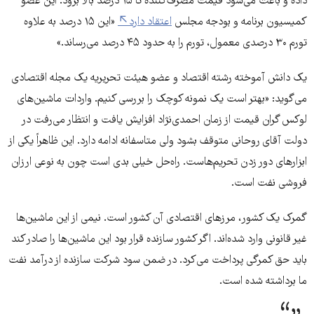
داده و باعث می‌شود قیمت مصرف‌کننده تا ۱۵ درصد بالا برود. این عضو
کمیسیون برنامه و بودجه مجلس
اعتقاد دارد
«این ۱۵ درصد به علاوه
تورم ۳۰ درصدی معمول، تورم را به حدود ۴۵ درصد می‌رساند.»
یک دانش آموخته رشته اقتصاد و عضو هیئت تحریریه یک مجله اقتصادی
می‌گوید: «بهتر است یک نمونه کوچک را بررسی کنیم. واردات ماشین‌های
لوکس گران قیمت از زمان احمدی‌نژاد افزایش یافت و انتظار می‌رفت در
دولت آقای روحانی متوقف بشود ولی متاسفانه ادامه دارد. این ظاهراً یکی از
ابزارهای دور زدن تحریم‌هاست. راه‌حل خیلی بدی است چون به نوعی ارزان
فروشی نفت است.
گمرک یک کشور، مرزهای اقتصادی آن کشور است. نیمی از این ماشین‌ها
غیر قانونی وارد شده‌اند. اگر کشور سازنده قرار بود این ماشین‌ها را صادر کند
باید حق کمرگی پرداخت می‌کرد. در ضمن سود شرکت سازنده از درآمد نفت
ما برداشته شده است.