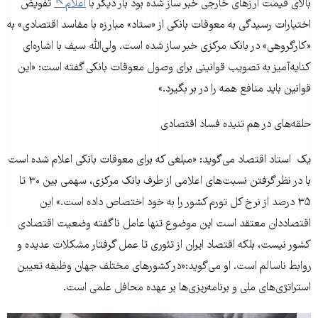
بالای قیمت ارزهای خارجی خبر ساز شده بود بار دیگر با
اعلام
تفویض
اختیارات رسیدگی به معوقات بانکی از «ستاد» مبارزه با مفاسد اقتصادی» به
«کارگروهی» در بانک مرکزی خبر ساز شده است. ولی‌الله سیف با اشاره‌ای
کنایه‌آمیز به تصویب قوانینی برای وصول معوقات بانکی گفته است: «این
قوانین باید منافع همه را در بر بگیرد.»
حلقه‌های در هم تنیده فساد اقتصادی
یک استاد اقتصاد می‌گوید: «مبلغی که برای معوقات بانکی اعلام شده است
با در نظر گرفتن نسبت‌های اعلامی از طرف بانک مرکزی، سهمی بین ۳۰ تا
۳۵ درصد از نرخ کل تورم کشور را به خود اختصاص داده است.» این
اقتصاددان معتقد است این موضوع تنها عامل ناگفته وضعیت اقتصادی
کشور نیست، بلکه اقتصاد ایران از تئوری تا عمل گرفتار مشکلات عدیده و
روابط ناسالم است. او می‌گوید:«در کشورهای مختلف جهان وظیفه تعیین
استراتژی‌های ملی و برنامه‌ریزی‌ها بر عهده‌ محافل علمی است.