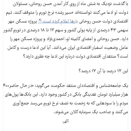
با گذشت نزدیک به شش ماه از روی کار آمدن حسن روحانی، مسئولان
دولت او ادعا می‌کنند توانسته‌اند «سیر رشد» نرخ تورم را متوقف کنند. تیم
اقتصادی دولت حسن روحانی
بارها اعلام کرده‌ است
پروژه مسکن مهر
سهمی ۴۳ درصدی از پایه پولی کشور و سهم ۱۷ تا ۱۸ درصدی در تورم کشور
دارد. حسن روحانی و اعضای کابینه او، احمدی‌نژاد و پروژه مسکن مهر را
عامل وضعیت اسفبار اقتصادی ایران می‌دانند. آیا این ادعا درست و کامل
است؟ منتقدان اقتصادی دولت درباره این ادعا چه نظری دارند؟
این ۱۷ درصد یا آن ۱۷ درصد؟
یک جامعه‌شناس و اقتصاددان منتقد حکومت می‌گوید: «در حال حاضر۴۰۰
هزار میلیارد تومان نقدینگی بانکی در کشور وجود دارد. این بانک‌ها پول‌های
مردم را با سودهایی که به زحمت به نصف نرخ تورم می‌رسد جمع‌آوری
می‌کنند و صاحب یک سرمایه کلان می‌شوند.
آگهی