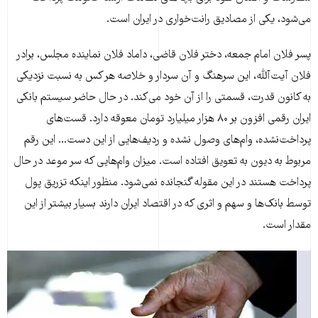
می‌شود، یکی از مصادیق رانت‌خواری در ایران است.
پسر فلان امام جمعه، دختر فلان قاضی، داماد فلان نماینده مجلس، برادر
فلان آیت‌آلله، این سرهنگ و آن سردار و خلاصه هر کس به نسبت نزدیکی
به کانون قدرت، قسمتی را از آن خود می‌کند. در حال حاضر سیستم بانکی
ایران رقمی افزون بر ۸۰ هزار میلیارد تومان معوقه دارد. قست‌های
پرداخت‌نشده، وام‌های وصول نشده و ردیف‌هایی از این دست... این رقم
مربوط به دیون به تعویق افتاده است. میزان وام‌هایی که سر موعد در حال
پرداخت هستند در این مقوله گنجانده نمی‌شود. منظور اینکه تزریق پول
توسط بانک‌ها و سهم و اثری که در اقتصاد ایران دارند بسیار بیشتر از این
مقدار است.