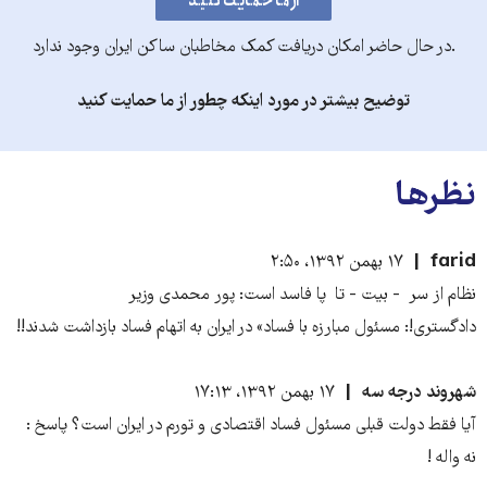
.در حال حاضر امکان دریافت کمک مخاطبان ساکن ایران وجود ندارد
توضیح بیشتر در مورد اینکه چطور از ما حمایت کنید
نظرها
farid
۱۷ بهمن ۱۳۹۲، ۲:۵۰
نظام از سر - بیت - تا پا فاسد است: پور محمدی وزير
دادگستری!: مسئول مبارزه با فساد» در ایران به اتهام فساد بازداشت شدند!!
شهروند درجه سه
۱۷ بهمن ۱۳۹۲، ۱۷:۱۳
آیا فقط دولت قبلی مسئول فساد اقتصادی و تورم در ایران است؟ پاسخ :
نه واله !