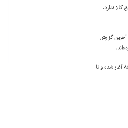
 کالا ندارد،
 آخرين گزارش
‌اند.
خشکسالی ۱۵ ساله مهم‌ترين علت مهاجرت اعلام شده است. مهاجرتی که از سال ۸۵ آغاز شده و تا