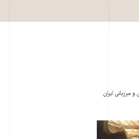
 مرزبانی ايران