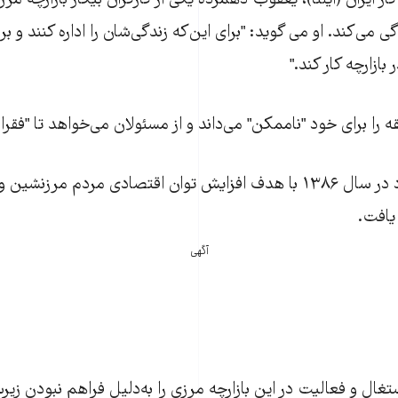
ار ايران (ايلنا)، يعقوب دهمرده يکی از کارگران بيکار بازارچه م
 نفره زندگی می‌کند. او می گويد: "برای اين‌که زندگی‌شان را اداره کنند و 
بازارچه کار کند."
را برای خود "ناممکن" می‌داند و از مسئولان می‌خواهد تا "فقرا 
بازارچه مرزی گمشاد در سال ۱۳۸۶ با هدف افزايش توان اقتصادی مردم مرز
افت.
آگهی
تغال و فعاليت در اين بازارچه مرزی را به‌دليل فراهم نبودن زي