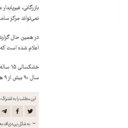
بازرگانی، غيرپايدار 
نمی‌تواند مرکز سام
در همين حال گزارش
اعلام شده است که ط
سال ۹۰ بيش از ۹ هزار خانوار از روستاهای هيرمند را از منطقه خارج کرده است.
این مطلب را به اشتراک ب
باز
به شکل پی‌دی‌اف به 