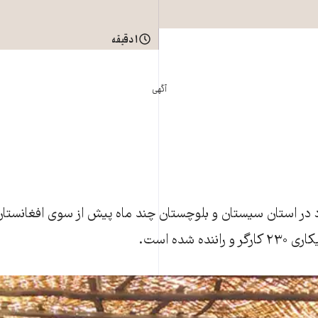
۱ دقیقه
آگهی
 در استان سيستان و بلوچستان چند ماه پيش از سوی افغانستان و
نده شده است.