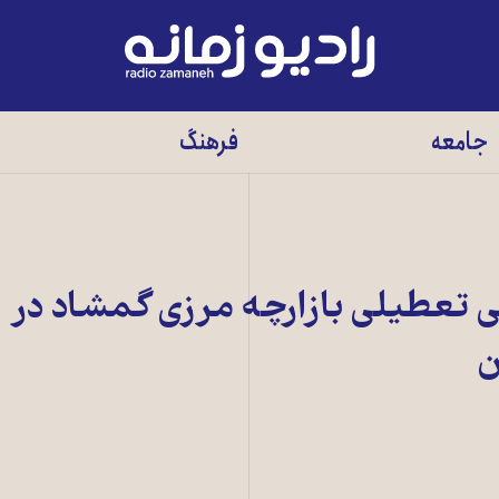
رادیو
زمانه
-
جامعه
فرهنگ
به
صفحه
اصلی
 نفر در پی تعطيلی بازارچه مرزی گمشاد در
ن