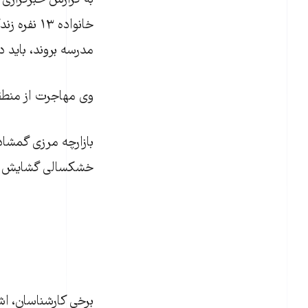
به گزارش خبرگزاری ک
خانواده ۱۳
مدرسه بروند، بايد در 
وی مهاجرت از منطقه 
خشکسالی گشايش ي
برخی کارشناسان، اش