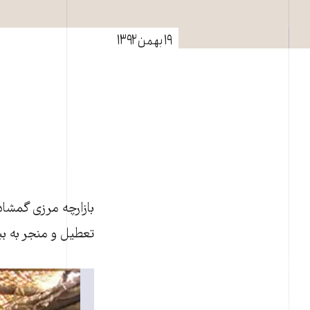
۱۹ بهمن ۱۳۹۲
بازارچه مرزی گمشاد
تعطيل و منجر به بيکاری ۲۳۰ کارگر و ران