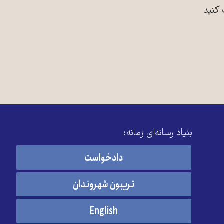
 کنید
بنیاد رسانه‌ای زمانه:
دادخواست
تریبون شهروندان
English