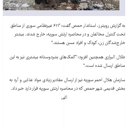
به گزارش رويترز، استاندار حمص گفت: "۶۱۱ غيرنظامی سوری از مناطق
تحت کنترل مخالفان و در محاصره ارتش سوريه، خارج شدند. بيشتر
خارج‌شدگان زن، کودک و افراد مسن هستند."
طلال البرازی همچنين افزود: "کمک‌های بشردوستانه بيشتری نيز به اين
مناطق ارسال شده است."
سازمان هلال احمر سوريه نيز از ارسال مقادير زيادی مواد غذايی و آرد به
بخش قديمی شهر حمص که در محاصره ارتش سوريه قرار دارد خبر داد.
آگهی