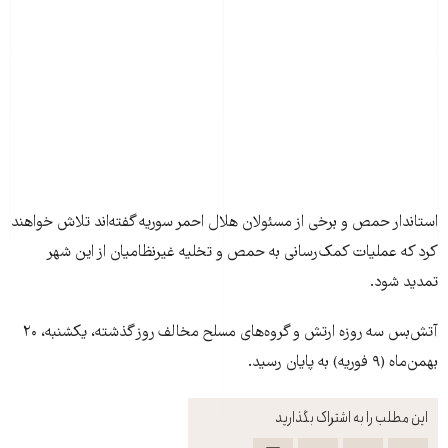
استاندار حمص و برخی از مسئولان هلال احمر سوريه گفته‌اند تلاش خواهند
کرد که عمليات کمک‌رسانی به حمص و تخليه غيرنظاميان از اين شهر
تمديد شود.
آتش‌بس سه روزه ارتش و گروه‌های مسلح مخالف روز گذشته، يکشنبه، ۲۰
بهمن‌ماه (۹ فوريه) به پايان رسيد.
این مطلب را به اشتراک بگذارید