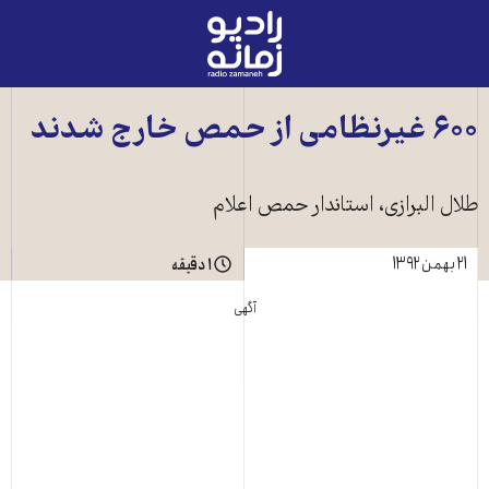
رادیو
زمانه
-
به
۶۰۰ غيرنظامی از حمص خارج شدند
صفحه
اصلی
طلال البرازی، استاندار حمص اعلام
۲۱ بهمن ۱۳۹۲
۱ دقیقه
آگهی