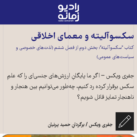
رادیو
زمانه
-
به
سکسوآلیته و معمای اخلاقی
صفحه
کتاب "سکسوآلیته": بخش دوم از فصل ششم (لذت‌های خصوصی و
اصلی
سیاست‌های عمومی)
جفری ویکس – اگر ما پایگانِ ارزش‌های جنسی‌ای را که علمِ
سکس برقرار کرده رد کنیم، چه‌طور می‌توانیم بین هنجار و
ناهنجار تمایز قائل شویم؟
جفری ویکس / برگردانِ حمید پرنیان