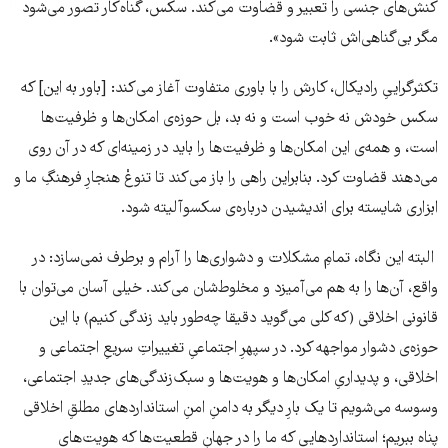
کنش‌های جنسی را تعبیر و قضاوت می‌کند. سکس، گناه‌کار تصور می‌شود
مگر بی‌گناهی‌اش ثابت شود».
تکثرگراییِ رادیکال، کارش را با باوری متفاوت آغاز می‌کند: [باور به این] که
سکس خودش نه خوب است و نه بد، بل حوزه‌ی امکان‌ها و ظرفیت‌ها
است، و همه‌ی این امکان‌ها و ظرفیت‌ها را باید در زمینه‌ای که در آن روی
می‌دهند قضاوت کرد. بنابراین راهی را باز می‌کند تا تنوعْ هنجارِ فرهنگِ ما و
ابزاری شایسته برای اندیشیدن درباره‌ی سکسوآلیته شود.
البته این نگاه، تمامِ مشکلات و دشواری‌ها را آرام و برطرف نمی‌سازد: در
واقع، آن‌ها را به هم می‌آمیزد و مخلوط‌شان می‌کند. خیلی آسان می‌توان با
قانونی اخلاقی (که کلی می‌گوید دقیقا چه‌طور باید زندگی کنیم) با این
حوزه‌ی دشوار مواجهه کرد. در سپهرِ اجتماعیِ تغییراتِ سریعِ اجتماعی و
اخلاقی، و پدیداریِ امکان‌ها و هویت‌ها و سبک‌زندگی‌های جدیدِ اجتماعی،
وسوسه می‌شویم تا یک بارِ دیگر به دامنِ امنِ استانداردهای مطلقِ اخلاقی
پناه ببریم؛ استانداردهایی که ما را در جهانِ قطعیت‌ها که هویت‌های