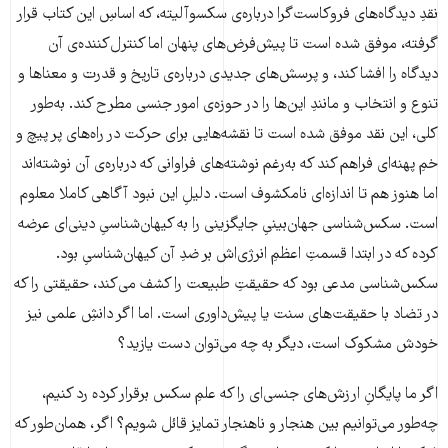
نقدِ دیدگاه‌های فروکاست‌گرا درباره‌ی سکسوآلیته، که اساسِ این کتاب قرار
گرفته، موفق شده است تا پیش‌فرض‌های پنهان اما کنترل‌کننده‌ی آن
دیدگاه را افشا کند، و پرسش‌های جدیدی درباره‌ی تاریخ و قدرت و معناها و
تنوع و انتخاب و مانندِ این‌ها را در حوزه‌ی امور جنسی مطرح کند. به‌طور
کلی، این نقد موفق شده است تا نقشه‌هایی برای حرکت در راه‌های پر پیچ و
خمِ پهنه‌ای فراهم کند که به‌رغم نوشته‌های فراوانی که درباره‌ی آن نوشته‌اند
اما هنوز هم تا اندازه‌ای نامکشوف است. دلیلِ این نبود آگاهی کاملا معلوم
است. سکس‌شناسی جهان‌بینیِ جایگزینی را به کیهان‌شناسیِ دینی‌ای عرضه
کرده که در ابتدا قسمتِ اعظمِ انرژی‌اش بر ضدِ آن کیهان‌شناسیِ بود.
سکس‌شناسی مدعی بود که حقیقتِ طبیعت را کشف می‌کند، حقیقتی را که
در تضاد با حقیقت‌های سنت یا پیش‌داوری است. اما اگر دانشِ علمی نیز
خودش مشکوک است، دیگر به چه می‌توان دست یازید؟
اگر ما پایگانِ ارزش‌های جنسی‌ای را که علمِ سکس برقرار کرده رد کنیم،
چه‌طور می‌توانیم بین هنجار و ناهنجار تمایز قائل شویم؟ اگر، همان‌طور که