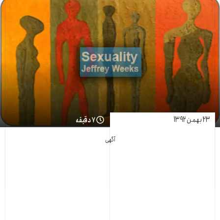
۲۳ بهمن ۱۳۹۲
۷ دقیقه
آگهی