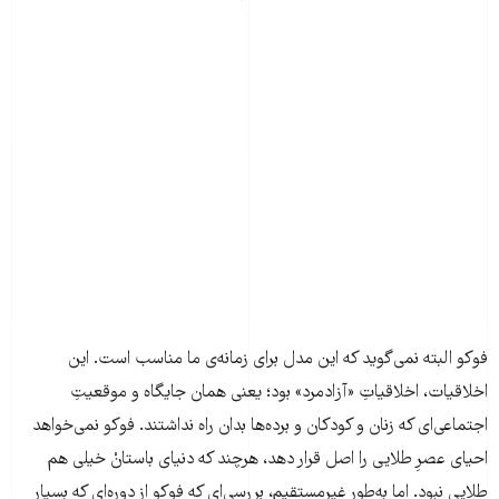
فوکو البته نمی‌گوید که این مدل برای زمانه‌ی ما مناسب است. این
اخلاقیات، اخلاقیاتِ «آزادمرد» بود؛ یعنی همان جایگاه و موقعیتِ
اجتماعی‌ای که زنان و کودکان و برده‌ها بدان راه نداشتند. فوکو نمی‌خواهد
احیای عصرِ طلایی را اصل قرار دهد، هرچند که دنیای باستانْ خیلی هم
طلایی نبود. اما به‌طور غیرمستقیم، بررسی‌ای که فوکو از دوره‌ای که بسیار