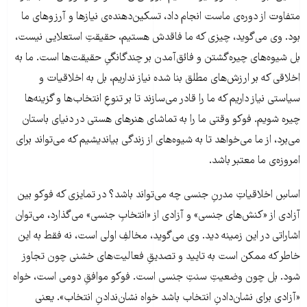
متفاوت از دوره‌ی ماست انجام داد، تسکین‌دهنده‌ی نیازها و آرزوهای ما
بود. وی می‌گوید، چیزی که ما فاقدش هستیم، حقیقتِ استعلایی نیست،
بل شیوه‌های چیره‌گشتن و فائق‌آمدن بر چندگانگیِ حقیقت‌ها است. ما به
اخلاقی که بر ارزش‌های مطلق بنا شده نیاز نداریم، بل به اخلاقیات و
سیاستی نیاز داریم که ما را قادر می‌سازند تا بر تنوعِ انتخاب‌ها و گزینه‌ها
چیره شویم. فوکو وقتی ما را به تماشای هنرهای هستی در دنیای باستان
می‌برد، از ما می‌خواهد تا به شیوه‌های از زندگی بیاندیشیم که می‌تواند برای
امروزه‌ی ما معتبر باشد.
اساسِ اخلاقیاتِ مدرنِ جنسی چه می‌تواند باشد؟ در تمایزی که فوکو بین
آزادی از «کنش‌های جنسی» و آزادی از «انتخابِ جنسی» می‌گذارد، می‌توان
اشاراتی در این زمینه دید. وی می‌گوید، مخالفِ اولی است، نه فقط به این
خاطر که ممکن است به تایید و تصدیقِ فعالیت‌های خشنی چون تجاوز
شود. بل چون وضعیتِ سنتِ جنسی است. فوکو موافقِ دومی است، خواه
«آزادی برای نشان‌دادنِ انتخاب باشد خواه نشان‌ندادنِ انتخاب». یعنی