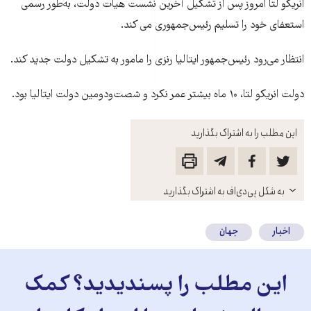
انريکو لتا امروز پس از تشکيل آخرين نشست هيأت دولت، به‌طور رسمی
استعفای خود را تسليم رئيس‌جمهوری می کند.
انتظار می‌رود رئيس‌جمهور ايتاليا رنزی را مامور به تشکيل دولت جديد کند.
دولت انريکو لتا، ۱۰ ماه بيشتر عمر نکرد و شصت‌ودومين دولت ايتاليا بود.
این مطلب را به اشتراک بگذارید
باز
به شکل پی‌دی‌اف به اشتراک بگذارید
کنید
اخبار
جهان
این مطلب را پسندیدید؟ کمک