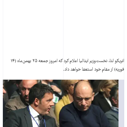
انريکو لتا، نخست‌وزير ايتاليا اعلام کرد که امروز جمعه ۲۵ بهمن‌ماه (۱۴
فوريه) از مقام خود استعفا خواهد داد.