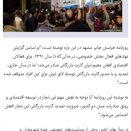
روزنامه خراسان چاپ مشهد در اين باره نوشته است: "بر اساس گزارش
نهادهای فعال بخش خصوصی، در حالی که تا سال ۱۳۹۱، برای فعالان
اقتصادی افغان مقيم ايران کارت بازرگانی صادر می‌شد؛ اما در سال جاری،
تمديد و يا صدور کارت بازرگانی توسط اتاق ايران برای اين افراد متوقف شده
است."
به نوشته اين روزنامه "با توجه به نقش مهم اين تجار در توسعه اقتصادی و
رونق صادرات ميان دو کشور، ضرورت تمديد کارت بازرگانی اين تجار افغان
احساس می‌شود."
در سال‌های اخیر، برخی از سیاست‌های تبعیضی علیه شهروندان و