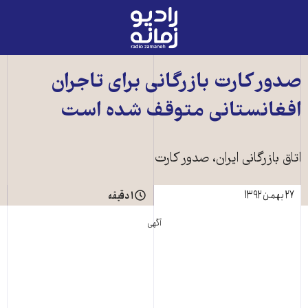
رادیو
زمانه
-
به
صدور کارت بازرگانی برای تاجران
صفحه
افغانستانی متوقف شده است
اصلی
اتاق بازرگانی ايران، صدور کارت
۲۷ بهمن ۱۳۹۲
۱ دقیقه
آگهی