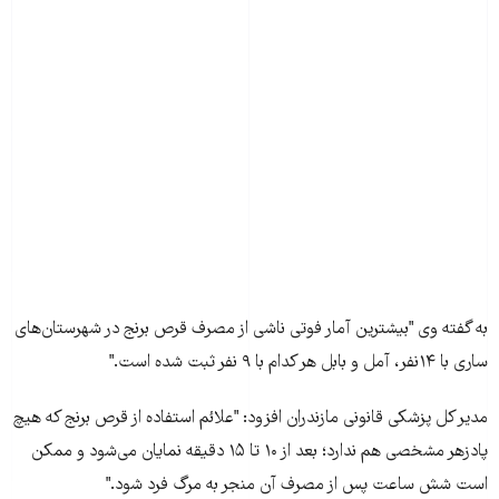
به گفته وی "بيشترين آمار فوتی ناشی از مصرف قرص برنج در شهرستان‌های
ساری با ۱۴نفر، آمل و بابل هر کدام با ۹ نفر ثبت شده است‌."
مدير کل پزشکی قانونی مازندران افزود: "علائم استفاده از قرص برنج که هيچ
پادزهر مشخصی هم ندارد؛ بعد از ۱۰ تا ۱۵ دقيقه نمايان می‌شود و ممکن
است شش ساعت پس از مصرف آن منجر به مرگ فرد شود."