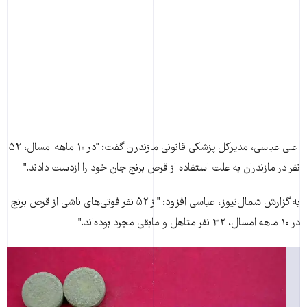
علی عباسی، مدير‌کل پزشکی قانونی مازندران گفت: "در ۱۰ ماهه امسال، ۵۲
نفر در مازندران به علت استفاده از قرص برنج جان خود را ازدست دادند."
به گزارش شمال‌نيوز، عباسی افزود: "از ۵۲ نفر فوتی‌های ناشی از قرص برنج
در ۱۰ ماهه امسال، ۳۲ نفر متاهل و مابقی مجرد بوده‌اند."