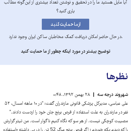
آیا مایل هستید ما را در تحقیق و نوشتن تعداد بیشتری از این‌گونه مطالب
یاری کنید؟
.در حال حاضر امکان دریافت کمک مخاطبان ساکن ایران وجود ندارد
توضیح بیشتر در مورد اینکه چطور از ما حمایت کنید
نظرها
شهروند درجه سه
۲۸ بهمن ۱۳۹۲، ۰:۴۸
علی عباسی، مدیر‌کل پزشکی قانونی مازندران گفت: “در ۱۰ ماهه امسال، ۵۲
نفر در مازندران به علت استفاده از قرص برنج جان خود را ازدست دادند.”
مصیبت کوچکی نیست. از هر سو که نگاه کنیم ناگوار است. من تیتر گزارش
را که دیدم یکه خوردم ؛ اگر قرص برنج مرگ 52 تن را در پی داشته «استفاده