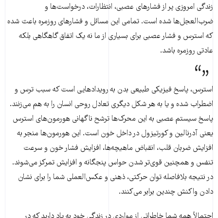
زندگی امروزی پر از فشارهای عصبی، انتظارات، درخواست‌ها و
ضرب‌العجل‌ها شده است. تمامی این مسائل و فشارهای روزمره باعث شده
که استرس و فشار عصبی برای بسیاری از ما نه یک اتفاق گاهگاهی بلکه
عادتی روزمره باشد.
استرس، پاسخ فیزیکی طبیعی بدن به رویدادهایی است که سبب ترس و
اضطراب شده و یا به هر شکل دیگری تعادل روحی انسان را به هم می‌زنند.
پاسخ سیستم عصبی به این محرک‌ها ترشح ناگهانی هورمون‌های استرس
یعنی آدرنالین و کورتیزول در داخل خون است. این هورمون‌ها منجر به
افزایش ضربان قلب، انقباض ماهیچه‌ها، افزایش فشار خون و سرعت
تنفس و همچنین قوی‌تر شدن حواس پنجگانه و افزایش تمرکز می‌شوند.
در نتیجه بلافاصله توان حرکتی، ذهنی و عکس‌العملی شما را برای نشان
دادن واکنش چندین برابر می‌کنند.
احتمالاً همه شما خاطراتی از مواردی در زندگی خود به یاد دارید که در