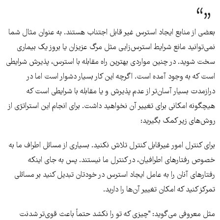
بعضی از منابع ایجاد استرس غیر قابل اجتناب هستند. به عنوان مثال شما
نمی‌توانید مانع شرایط استرس‌زایی مثل مرگ عزیزان یا بروز یک بیماری
سخت شوید. در چنین مواردی بهترین راه مقابله با استرس، پذیرش شرایطی
است که به وجود آمده است. اگرچه این کار بسیار دشوار است اما در
درازمدت بسیار آسان‌تر از عدم پذیرش و یا مقابله با شرایطی است که
هیچگونه امکانی برای تغییر آن نخواهید داشت. برای انجام این استراتژی از
روش‌های زیر کمک بگیرید:
برای کنترل امور غیرقابل کنترل تلاش نکنید. بسیاری از مسائل اطراف ما به
خصوص رفتارهای اطرافیان، در کنترل ما نیستند. پس به جای اینکه
رفتارهای آنان را به عامل ایجاد استرس در خودتان تبدیل کنید بر مسائلی
تمرکز کنید که امکان تغییر آن‌ها را دارید.
مثل معروفی می‌گوید: "چیزی که تو را نکشد حتماً باعث قوی‌تر شدنت