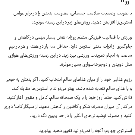
با تقویت وضعیت سلامت جسمانی، مقاومت بدنتان را در برابر عوامل
استرس‌زا افزایش دهید. روش‌های زیر در این زمینه موثرند:
ورزش یا فعالیت فیزیکی منظم روزانه نقش بسیار مهمی در کاهش و
جلوگیری از اثرات منفی استرس دارد. حداقل سه بار در هفته و هر بار نیم
ساعت به انجام تمرینات ورزشی بپردازید. در این زمینه ورزش‌های هوازی
مثل دویدن و دوچرخه‌سواری بسیار موثرند.
رژیم غذایی خود را از میان غذاهای سالم انتخاب کنید. اگر بدنتان به خوبی
و با غذای سالم تغذیه شده باشد، بهتر می‌تواند با استرس‌ها مقابله کند.
تلاش کنید حتماً روز خود را با یک صبحانه سالم، کامل و مقوی آغاز کنید.
در کنار آن میزان مصرف شکر و کافئین را کاهش دهید، از سیگار کاملاً دوری
کنید و مصرف نوشیدنی‌های الکلی را در حد پایین نگه دارید.
استراتژی چهارم: آنچه را نمی‌توانید تغییر دهید بپذیرید