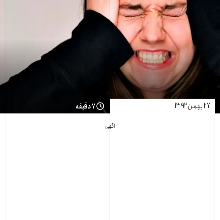
۲۷ بهمن ۱۳۹۲
۷ دقیقه
آگهی