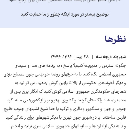
.در حال حاضر امکان دریافت کمک مخاطبان ساکن ایران وجود ندارد
توضیح بیشتر در مورد اینکه چطور از ما حمایت کنید
نظرها
شهروند درجه سه
۲۸ بهمن ۱۳۹۲، ۱۴:۴۶
چگونه استرس را مدیریت کنیم؟ پاسخ : به برنامه های صدا و سیمای
جمهوری اسلامی نگاه کنید یا به حرفهای روضه خوانهایی چون مصباح یزدی
و دیگر آخوندهای حکومتی از بالا تا پایین گوش بدهید. می توانید به
شعارهای حکومتگران جمهوری اسلامی گوش کنید که انگار ایران پس از
محمدرضاشاه را گلستان کردند و کشوری بهتر و برتر از کشورهایی مانند کره
جنوبی و چین و سنگاپور ومالزی و ترکیه یا حتا شیخ نشینهای جنوب خلیج
فارس ساختند. یا در شهری چون تهران یا دیگر شهرهای ایران رانندگی کنید
و یا به یکی از اداره ها و سازمانهای جمهوری اسلامی سری بزنید و انجام