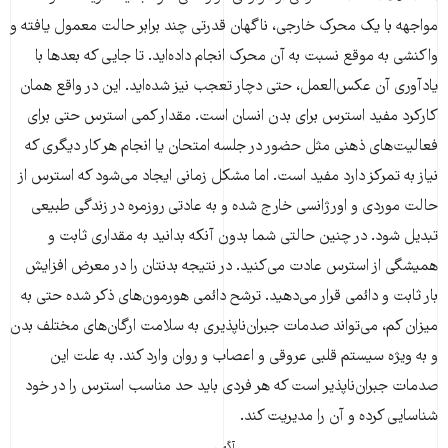
مواجهه با یک محرک خارجی، ناگهان قدرتی چند برابر حالت معمول یافته و
واکنشی به موقع نسبت به آن محرک انجام داده‌اید. تا جایی که بعدها با
یادآوری آن عکس‌العمل، حتی دچار تعجب نیز شده‌اید. این در واقع همان
کارکرد مفید استرس برای بدن انسان است. مقدار کمی استرس حتی برای
فعالیت‌های ذهنی مثل حضور در جلسه امتحان یا انجام هر کار دیگری که
نیاز به تمرکز دارد مفید است. اما مشکل زمانی ایجاد می‌شود که استرس از
حالت موردی و اورژانسی خارج شده و به عادتی روزمره در زندگی طبیعی
تبدیل شود. در چنین حالتی شما بدون آنکه بدانید به مقداری ثابت و
همیشگی از استرس عادت می‌کنید. در نتیجه بدنتان را در معرض افزایش
بار ثابت و دائمی قرار می‌دهید. ترشح دائمی هورمون‌های ذکر شده حتی به
میزان کم، می‌تواند صدمات جبران‌ناپذیری به سلامت ارگان‌های مختلف بدن
و به ویژه سیستم قلبی عروقی و اعصاب و روان وارد کند. به علت این
صدمات جبران‌ناپذیر است که هر فردی باید حد مناسب استرس را در خود
شناسایی کرده و آن را مدیریت کند.
آگهی