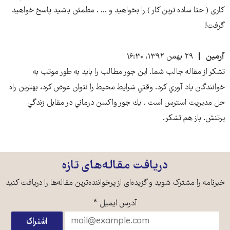
کاری ( حتا ساده ترین کار ) را بخواهید و ... . مطمئن باشید پاسخ خواهید
گرفت!
آرمين
۲۹ بهمن ۱۳۹۲، ۱۶:۳۰
تشكر از مقاله جالب شما. اين جور مطالب را بايد به طور موتب به
خوانندگان ياد آوري كرد. وقتي شرايط محيط را نتوان عوض كرد، بهترين راه
حل مديريت استرس است . يك جور واكسن درماني در مقابل زندگي
پرتنش. باز هم تشكر.
دریافت مقاله‌های تازه
خبرنامه را مشترک شوید و گزیده‌ای از پرخواننده‌ترین مقاله‌ها را دریافت کنید
آدرس ایمیل
*