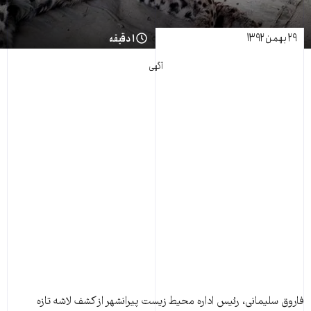
۲۹ بهمن ۱۳۹۲
۱ دقیقه
آگهی
فاروق سليمانی، رئيس اداره محيط زيست پيرانشهر از کشف لاشه تازه