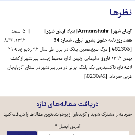
نظرها
آرمان شهر | Armanshahr| بنیاد آرمان شهر |
۵ اسفند
هفت‌روز نامه حقوق بشری ایران ـ شماره 34
۱۳۹۲، ۸:۴۶
[&#8230;] مرگ سیزدهمین پلنگ در ایران طی سال ۹۲ رادیو زمانه ۲۹
بهمن ۱۳۹۲ فاروق سلیمانی، رئیس اداره محیط زیست پیرانشهر از کشف
لاشه تازه تاکسیدرمی یک پلنگ ایرانی در مرز پیرانشهر در استان آذربایجان
غربی خبر داد. [&#8230;]
دریافت مقاله‌های تازه
خبرنامه را مشترک شوید و گزیده‌ای از پرخواننده‌ترین مقاله‌ها را دریافت کنید
آدرس ایمیل
*