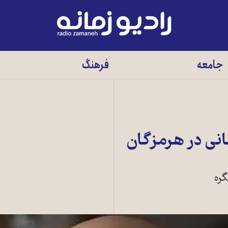
رادیو
زمانه
-
جامعه
فرهنگ
به
صفحه
اصلی
نی در هرمزگان