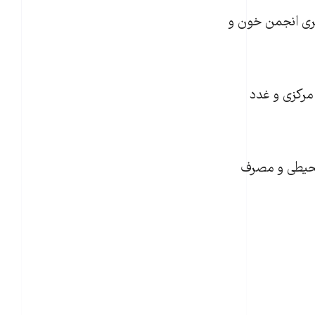
بهمن‌ماه در کنگره سراسری انجمن خون و
مرکزی و غدد
رئيس دانشگاه علوم پزشکی هرمزگان گفته است: "عوامل ژنتيکی٬ محيطی و مصرف