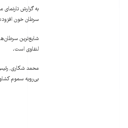
سرطان خون افزود: "در هرمزگان ۱۸۰ الی ۲۰۰ 
شايع‌ترين سرطان‌ها
لنفاوی است.
بی‌رويه سموم کشاور