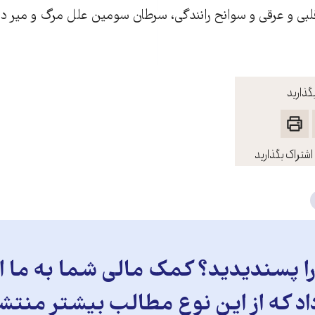
لبی و عرقی و سوانح رانندگی، سرطان سومين علل مرگ و مير در 
گذارید
اشتراک بگذارید
 پسندیدید؟ کمک مالی شما به ما ای
د که از این نوع مطالب بیشتر منتش