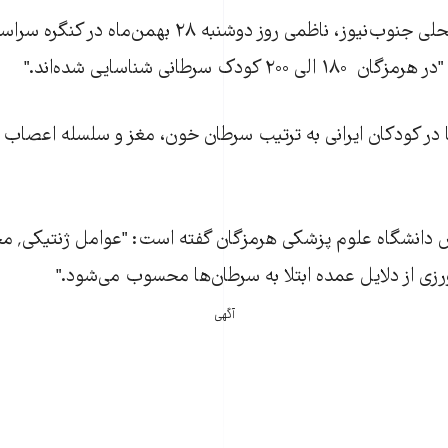
به گزارش تارنمای محلی جنوب‌نيوز، ناظمی روز دوشنبه ۲۸ 
کودک سرطانی شناسايی شده‌اند."
 در کودکان ايرانی به ترتيب سرطان خون، مغز و سلسله اعصاب 
محمد شکاری٬ 
زی از دلايل عمده ابتلا به سرطان‌ها محسوب می‌شود."
آگهی