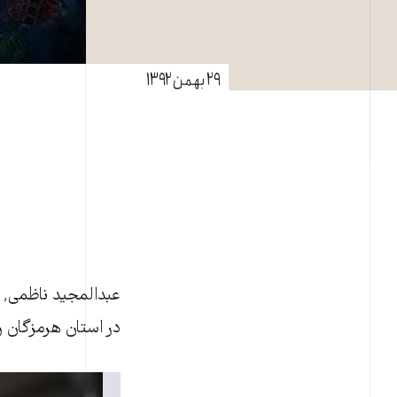
۲۹ بهمن ۱۳۹۲
ع
در استان هرمزگان ر