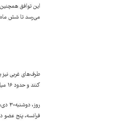
می‌رسد تا شش ماه آ
طرف‌های غربی نیز پذ
کنند و حدود ۱۶ میلیارد دلار دیگر همچنان بلوکه بماند.
فرانسه، پنج عضو د