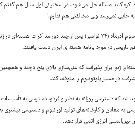
کره کنند مسأله حل می‌شود، در سخنرانی اول سال هم گفتم که
 جايی نمی‌رسد ولی مخالفتی هم ندارم.”
بامداد روز یکشنبه، سوم آذرماه (۲۴ نوامبر) پس از چند دور مذاکرات هسته‌
ق تاريخی در مورد برنامه هسته‌ای ایران دست یافتند.
هسته‌ای ژنو ایران پذیرفت که غنی‌سازی بالای پنج درصد و همچنی
شرفت در مسیر پلوتونیوم را متوقف کند.
د شد که دسترسی روزانه به نطنز و فردو، دسترسی به تأسیسات
ی به معادن و کارخانه‌های تولید اورانیوم و دسترسی بیشتری به ر
س بین‌المللی انرژی اتمی قرار دهد.