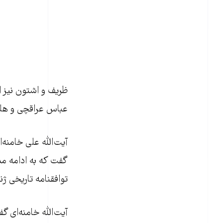
ظريف و اشتون نيز 
عباس عراقچی و هلگا
گفت که به ادامه م
توافقنامه تاريخی 
آيت‌الله خامنه‌ای 