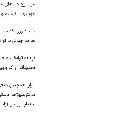
موضوع هسته‌ای مذا
خوش‌بين نيستم و به
قدرت جهانی به تواف
بر پایه توافقنامه 
تحقیقاتی اراک و پی
ایران همچنین متعه
سانتریفیوژها، دسترس
اختیار بازرسان آژان