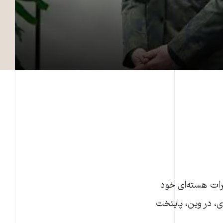
(۱۸ فوريه) دور جديد مذاکرات هسته‌ای خود
ی، در وين، پايتخت