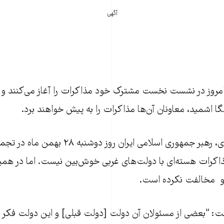
آگهی
امروز در نشست نخست مشترک خود مذاکرات را آغاز می‌کنند و غ
 اشمید، معاونان آن‌ها مذاکرات را به پيش خواهند برد.
آيت‌الله علی خامنه‌ای، رهبر جمهوری اسلامی ايران ر
ذاکرات هسته‌ای با دولت‌های غربی خوش‌بین نیست. اما در هم
ژنو مخالفت نکرده است.
گفت: “بعضی از مسئولان آن دولت [دولت قبلی] و اين دولت فکر م