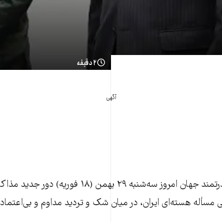
۲ دقیقه
آگهی
ايران و کشورهای قدرتمند جهان امروز سه‌شنبه ۲۹ بهمن 
يی مسأله هسته‌ای ايران، در ميان شک و تردید مداوم و بی‌اعتماد