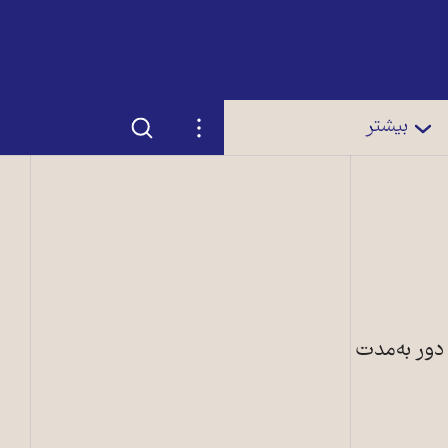
جستجو
تنظیمات
بیشتر
شد. مذاکرات اين دور به‌مدت