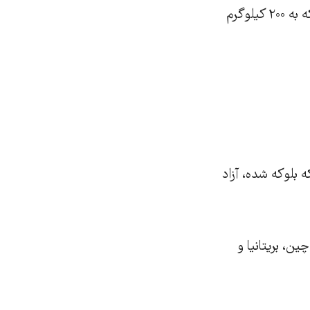
این توافق همچنین از ایران خواست که اورانیوم غنی‌شده بالای ۲۰ درصد این کشور که به ۲۰۰ کیلوگرم
ه بلوکه شده، آزاد
شامل آمریکا، روسیه، چین، بریتانیا و