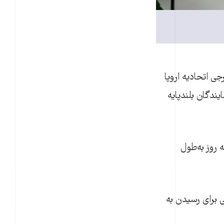
 اتحاديه اروپا
دگان بلندپايه
 روز به‌طول
 برای رسیدن به