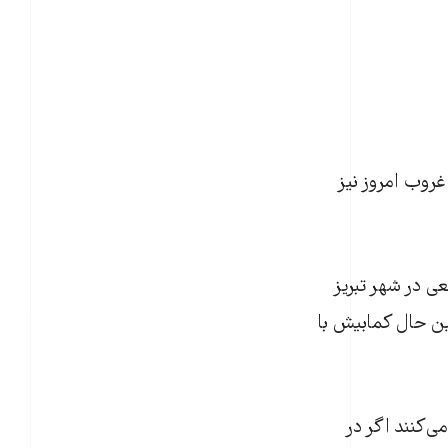
روب امروز نيز
وز دوشنبه ۲۸ بهمن ماه در تجمعی در شهر تبریز
ين حال کمابيش با
ی‌کنند اگر در