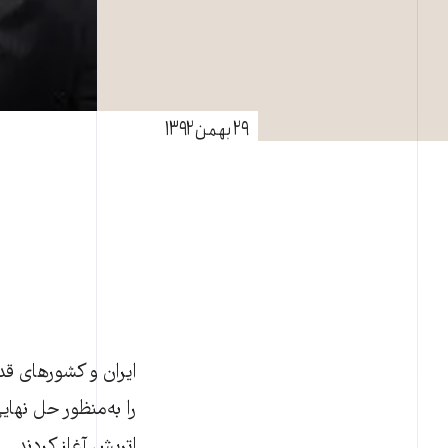
۲۹ بهمن ۱۳۹۲
را به‌منظور حل نها
اتريش آغاز کردند.