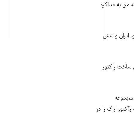
 من به مذاکره
ای در ژنو، ایران و شش
ن ساخت راکتور
 مجموعه
آکتور اراک را در