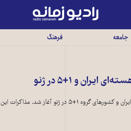
رادیو
زمانه
-
جامعه
فرهنگ
به
صفحه
اصلی
ايران و ۱+۵ در ژنو
دور جديد گفت‌وگوهای هسته‌ای ايران و کشورهای گروه ۱+۵ در ژنو آغاز 