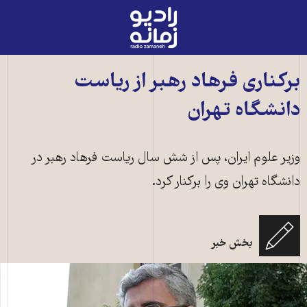
رادیو
زمانه
-
به
کناری فرهاد رهبر از رياست
صفحه
نشگاه تهران
اصلی
ر علوم ايران، پس از شش سال رياست فرهاد رهبر در
شگاه تهران وی را برکنار کرد.
بخش خبر