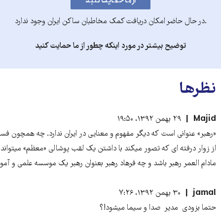
در حال حاضر امکان دریافت کمک مخاطبان ساکن ایران وجود ندارد
توضیح بیشتر در مورد اینکه چطور از ما حمایت کنید
رها
Ma
۲۹ بهمن ۱۳۹۲، ۱۹:۵۰
ر» عنوانی است که دیگر مفهوم و معنایی در ایران ندارد. چه همچون فسیل
وار درفته ای که تصور میکند با داشتن یک لقب پوشالی «معظم» میتواند
م العمر رهبر باشد و چه فرهاد رهبر بعنوان رهبر یک موسسه علمی و آموزشی.
ja
۳۰ بهمن ۱۳۹۲، ۷:۲۶
ا بزودی مدیر صدا و سیما میشود!؟