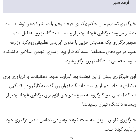
فرهاد رهبر
زاری تسنيم متن حکم برکناری فرهاد رهبر را منتشر کرده و نوشته است
ظر می‌رسد برکناری فرهاد رهبر از رياست دانشگاه تهران به‌دليل عدم
 برگزاری يک همايش حزبی با عنوان "بررسی تطبيقی رويکرد وزارت
 در دوره‌های مختلف" است که قرار بود از سوی انجمن اسلامی دانشکده
 اجتماعی دانشگاه تهران برگزار شود.
خبرگزاری پيش از اين نوشته بود "وزارت علوم، تحقيقات و فن‌آوری برای
اری فرهاد رهبر از رياست دانشگاه تهران روز گذشته کارگروهی تشکيل
که اعضای اين کارگروه به جمع‌بندی‌های لازم برای برکناری فرهاد رهبر از
ت دانشگاه تهران رسيدند."
زاری فارس نيز نوشته است فرهاد رهبر طی تماسی تلفنی برکناری خود
أييد کرده است.