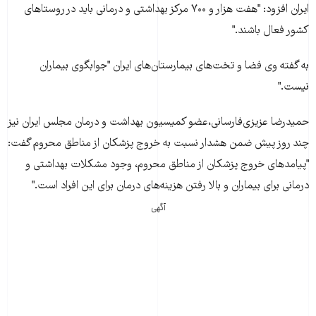
ايران افزود: "‌هفت هزار و ۷۰۰ مرکز بهداشتی و درمانی بايد در روستاهای
کشور فعال باشند."
به گفته وی فضا و تخت‌های بيمارستان‌های ايران "جوابگوی بيماران
نيست."
حميدرضا عزيزی‌فارسانی،عضو کميسيون بهداشت و درمان مجلس ايران نيز
چند روز پيش ضمن هشدار نسبت به خروج پزشکان از مناطق محروم گفت:
"پيامدهای خروج پزشکان از مناطق محروم،‌ وجود مشکلات بهداشتی و
درمانی برای بيماران و بالا رفتن هزينه‌های درمان برای اين افراد است."
آگهی