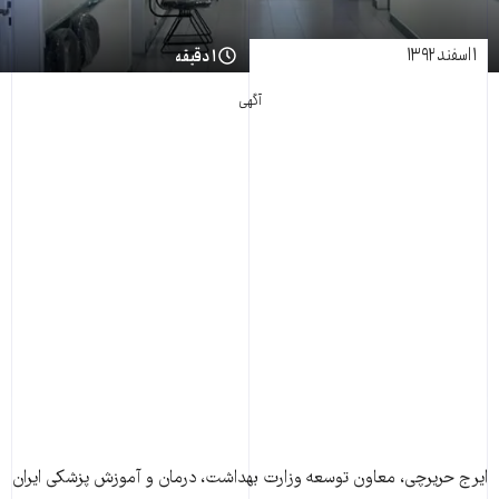
۱ اسفند ۱۳۹۲
۱ دقیقه
آگهی
ايرج حريرچی، معاون توسعه وزارت بهداشت، درمان و آموزش پزشکی ايران