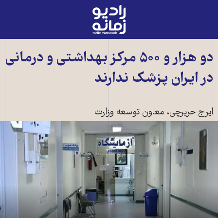
رادیو
زمانه
-
به
دو هزار و ۵۰۰ مرکز بهداشتی و درمانی
صفحه
در ايران پزشک ندارند
اصلی
ايرج حريرچی، معاون توسعه وزارت