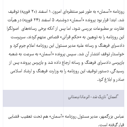
روزنامه «آسمان» به طور غیر منتظره‌ای امروز، ۱ اسفند (۲۰ فوریه) توقیف
شد. ابتدا قرار بود پرونده «آسمان» دوشنبه، ۵ اسفند (۲۴ فوریه) در هیأت
نظارت بر مطبوعات بررسی شود، اما پس از آنکه برخی رسانه‌های اصولگرا
این روزنامه را به توهین به «حکم قرآنی» قصاص متهم کردند، سرپرست
دادسرای فرهنگ و رسانه علیه مدیر مسئول این روزنامه اعلام جرم کرد و
خواستار توقف انتشار آن شد. سپس پرونده «آسمان» به سرعت به شعبه
بازپرسی دادسرای فرهنگ و رسانه ارجاع داده شد و بازپرس پرونده پس از
رسیدگی، دستور توقیف این روزنامه را به وزارت فرهنگ و ارشاد اسلامی
صادر و ابلاغ کرد.
"آسمان" تاریک شد − اثر مانا نیستانی
عباس بزرگمهر، مدیر مسئول روزنامه «آسمان» هم تحت تعقیب قضایی
قرار گرفته است.