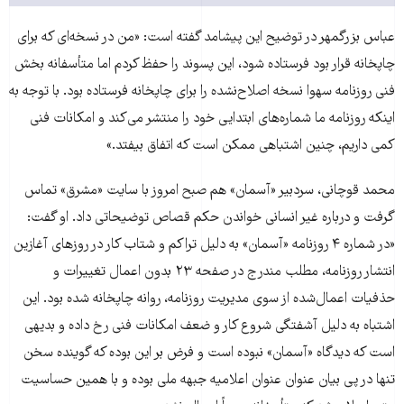
عباس بزرگمهر در توضیح این پیشامد گفته است: «من در نسخه‌ای که برای
چاپخانه قرار بود فرستاده شود، این پسوند را حفظ کردم اما متأسفانه بخش
فنی روزنامه سهوا نسخه اصلاح‌نشده را برای چاپخانه فرستاده بود. با توجه به
اینکه روزنامه ما شماره‌های ابتدایی خود را منتشر می‌کند و امکانات فنی
کمی داریم، چنین اشتباهی ممکن است که اتفاق بیفتد.»
محمد قوچانی، سردبیر «آسمان» هم صبح امروز با سایت «مشرق» تماس
گرفت و درباره غیر انسانی خواندن حکم قصاص توضیحاتی داد. او گفت:
«در شماره ۴ روزنامه «آسمان» به دلیل تراکم و شتاب کار در روزهای آغازین
انتشار روزنامه، مطلب مندرج در صفحه ۲۳ بدون اعمال تغییرات و
حذفیات اعمال‌شده از سوی مدیریت روزنامه، روانه چاپخانه شده بود. این
اشتباه به دلیل آشفتگی شروع کار و ضعف امکانات فنی رخ داده و بدیهی
است که دیدگاه «آسمان» نبوده است و فرض بر این بوده که گوینده سخن
تنها در پی بیان عنوان عنوان اعلامیه جبهه ملی بوده و با همین حساسیت