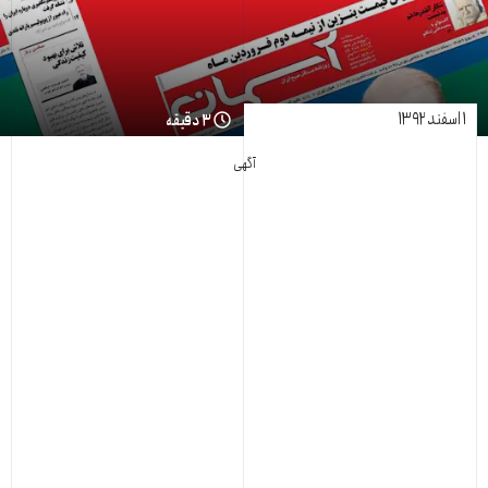
۱ اسفند ۱۳۹۲
۳ دقیقه
آگهی