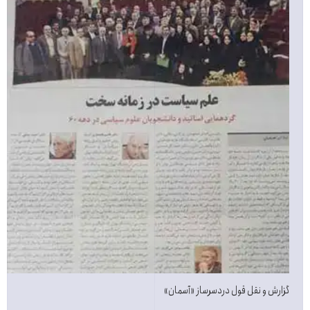
گزارش و نقل قول دردسرساز «آسمان»