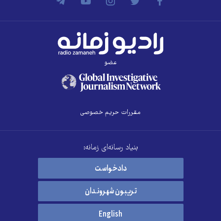
عضو
مقررات حریم خصوصی
بنیاد رسانه‌ای زمانه:
دادخواست
تریبون شهروندان
English