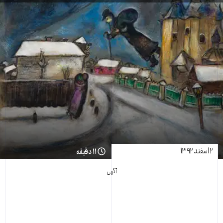
۲ اسفند ۱۳۹۲
۱۱ دقیقه
آگهی