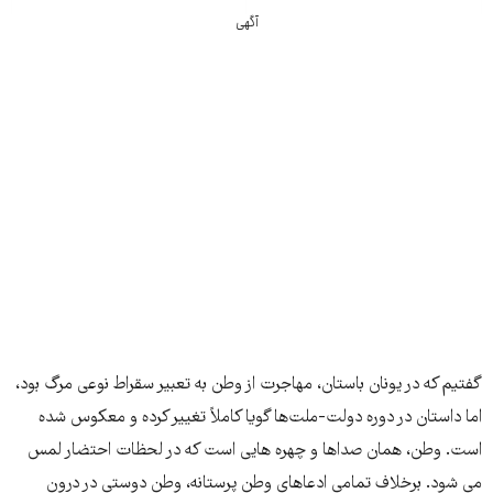
آگهی
گفتیم که در یونان باستان، مهاجرت از وطن به تعبیر سقراط نوعى مرگ بود،
اما داستان در دوره دولت-ملت‌ها گویا کاملاً تغییر کرده و معکوس شده
است. وطن، همان صداها و چهره هایى است که در لحظات احتضار لمس
مى شود. برخلاف تمامى ادعاهاى وطن پرستانه، وطن دوستى در درون