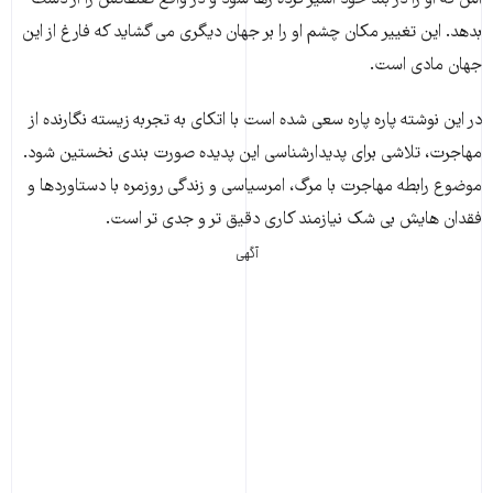
اش که او را در بند خود اسیر کرده رها شود و در واقع تعلقاتش را از دست
بدهد. این تغییر مکان چشم او را بر جهان دیگرى مى گشاید که فارغ از این
جهان مادى است.
در این نوشته پاره پاره سعى شده است با اتکاى به تجربه زیسته نگارنده از
مهاجرت، تلاشى براى پدیدارشناسى این پدیده صورت بندى نخستین شود.
موضوع رابطه مهاجرت با مرگ، امرسیاسى و زندگى روزمره با دستاوردها و
فقدان هایش بى شک نیازمند کارى دقیق تر و جدى تر است.
آگهی