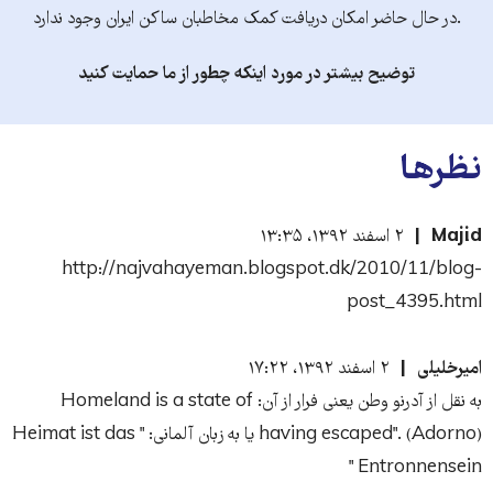
.در حال حاضر امکان دریافت کمک مخاطبان ساکن ایران وجود ندارد
توضیح بیشتر در مورد اینکه چطور از ما حمایت کنید
نظرها
Majid
۲ اسفند ۱۳۹۲، ۱۳:۳۵
http://najvahayeman.blogspot.dk/2010/11/blog-
post_4395.html
امیرخلیلی
۲ اسفند ۱۳۹۲، ۱۷:۲۲
به نقل از آدرنو وطن یعنی فرار از آن: Homeland is a state of
having escaped". (Adorno) یا به زبان آلمانی: " Heimat ist das
Entronnensein "