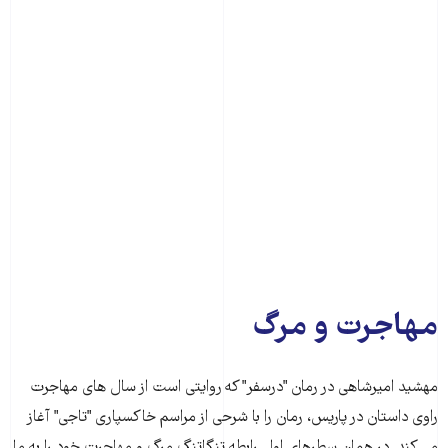
مهاجرت و مرگ
مهشید امیرشاهى در رمان "درسفر" که روایتى است از سال هاى مهاجرت
راوى داستان در پاریس، رمان را با شرحى از مراسم خاکسپارى "تاجى" آغاز