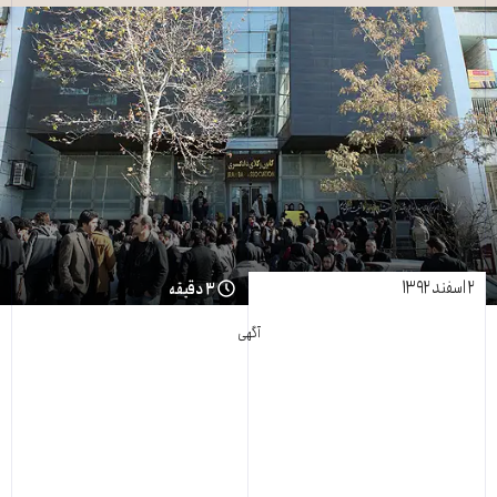
۲ اسفند ۱۳۹۲
۳ دقیقه
آگهی