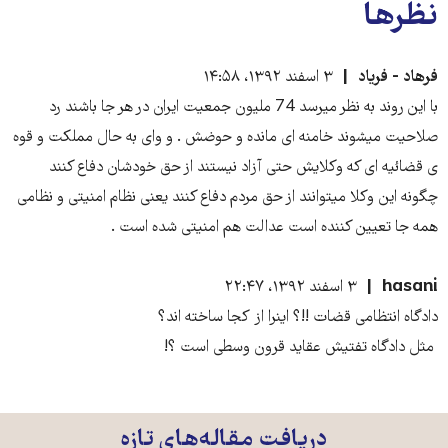
نظرها
فرهاد - فریاد
۳ اسفند ۱۳۹۲، ۱۴:۵۸
با این روند به نظر میرسد 74 ملیون جمعیت ایران در هر جا باشند رد
صلاحیت میشوند خامنه ای مانده و حوضش . و وای به حال مملکت و قوه
ی قضائیه ای که وکلایش حتی آزاد نیستند از حق خودشان دفاع کنند
چگونه این وکلا میتوانند از حق مردم دفاع کنند یعنی نظام امنیتی و نظامی
همه جا تعیین کننده است عدالت هم امنیتی شده است .
hasani
۳ اسفند ۱۳۹۲، ۲۲:۴۷
دادگاه انتظامی قضات !!؟ اینرا از کجا ساخته اند؟
مثل دادگاه تفتیش عقاید قرون وسطی است ؟!
دریافت مقاله‌های تازه