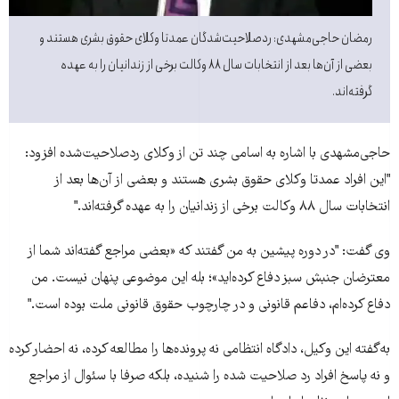
رمضان حاجی‌مشهدی: ردصلاحيت‌شدگان عمدتا وکلای حقوق بشری هستند و
بعضی از آن‌ها بعد از انتخابات سال ۸۸ وکالت برخی از زندانيان را به عهده
گرفته‌اند.
حاجی‌مشهدی با اشاره به اسامی چند تن از وکلای ردصلاحيت‌شده افزود:
"اين افراد عمدتا وکلای حقوق بشری هستند و بعضی از آن‌ها بعد از
انتخابات سال ۸۸ وکالت برخی از زندانيان را به عهده گرفته‌اند."
وی گفت: "در دوره پيشين به من گفتند که «بعضی مراجع گفته‌اند شما از
معترضان جنبش سبز دفاع کرده‌ايد»؛ بله اين موضوعی پنهان نيست. من
دفاع کرده‌ام، دفاعم قانونی و در چارچوب حقوق قانونی ملت بوده است."
به‌گفته اين وکيل، دادگاه انتظامی نه پرونده‌ها را مطالعه کرده، نه احضار کرده
و نه پاسخ افراد رد صلاحيت شده را شنيده، بلکه صرفا با سئوال از مراجع