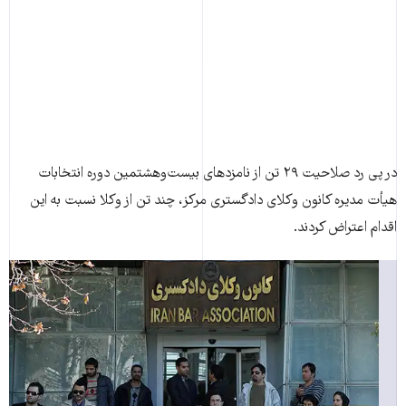
در پی رد صلاحيت ۲۹ تن از نامزدهای بيست‌وهشتمين دوره انتخابات
هيأت مديره کانون وکلای دادگستری مرکز، چند تن از وکلا نسبت به اين
اقدام اعتراض کردند.