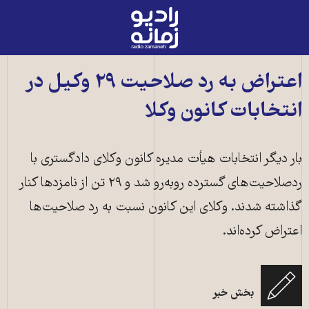
رادیو
زمانه
-
به
اعتراض به رد صلاحيت ۲۹ وکيل در
صفحه
انتخابات کانون وکلا
اصلی
بار ديگر انتخابات هيأت مديره کانون وکلای دادگستری با
ردصلاحيت‌های گسترده روبه‌رو شد و ۲۹ تن از نامزدها کنار
گذاشته شدند. وکلای اين کانون نسبت به رد صلاحيت‌ها
اعتراض کرده‌اند.
بخش خبر