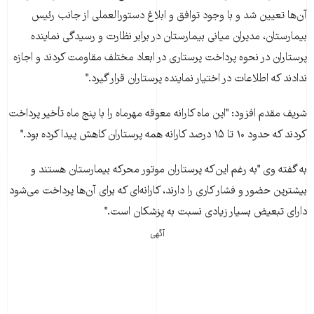
آن‌ها‌ تعيين شد و با وجود توافق و ابلاغ دستورالعملی از جانب رئيس
بيمارستان، مديران ميانی بيمارستان در برابر نظارت و رسيدگی نماينده
پرستاران در نحوه پرداخت پرستاری در ابعاد مختلف مقاومت کردند و اجازه
ندادند که اطلاعات در اختيار نماينده پرستاران قرار گيرد."
شريف مقدم افزود: "اين ماه کارانه معوقه مهرماه را با پنج ماه تأخير پرداخت
کردند که حدود ۱۰ تا ۱۵ درصد کارانه همه پرستاران کاهش پيدا کرده بود."
به گفته وی "به رغم اين‌که پرستاران موتور محرکه بيمارستان هستند و
بيشترين حضور و فشار کاری را دارند، کارانه‌ای که برای آن‌ها پرداخت می‌شود
دارای تبعيض بسيار زيادی نسبت به پزشکان است."
آگهی