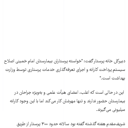
دبيرکل خانه پرستار گفت: "خواسته پرستاران بيمارستان امام خمينی اصلاح
سيستم پرداخت کارانه و اجرای تعرفه‌گذاری خدمات پرستاری توسط وزارت
بهداشت است."
اين در حالی است که اغلب، اعضای هيأت علمی و به‌ويژه جراحان در
بيمارستان حضور ندارند و تنها مهرشان کار می‌کند اما با اين وجود کارانه
ميليونی می‌گيرند.
شريف‌مقدم هفته گذشته گفته بود سالانه حدود ۳۰۰ پرستار از طريق