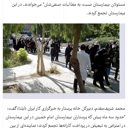
مسئولان بيمارستان نسبت به مطالبات صنفی‌‌شان" می‌خواندند، در اين
بيمارستان تجمع کردند.
محمد شريف‌مقدم، دبيرکل خانه پرستار به خبرگزاری کار ايران (ايلنا) گفت:
"حدود سه ماه پيش که پرستاران بيمارستان امام خمينی در اين بيمارستان
در اعتراض به تبعيض در پرداخت کارانه‌ها تجمع کردند؛ نماينده‌ای از بين