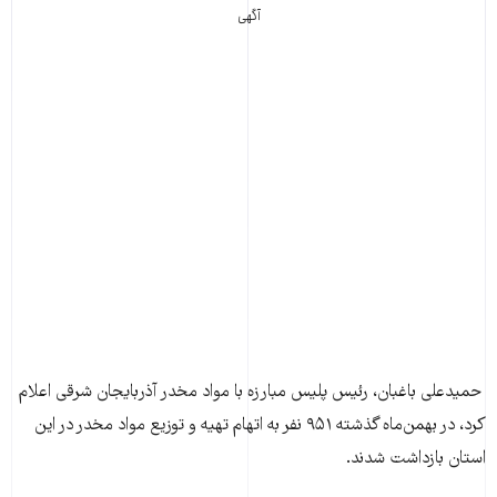
آگهی
حميدعلی باغبان، رئيس پليس مبارزه با مواد مخدر آذربايجان شرقی اعلام
کرد، در بهمن‌ماه گذشته ۹۵۱ نفر به اتهام تهيه و توزيع مواد مخدر در اين
استان بازداشت شدند.