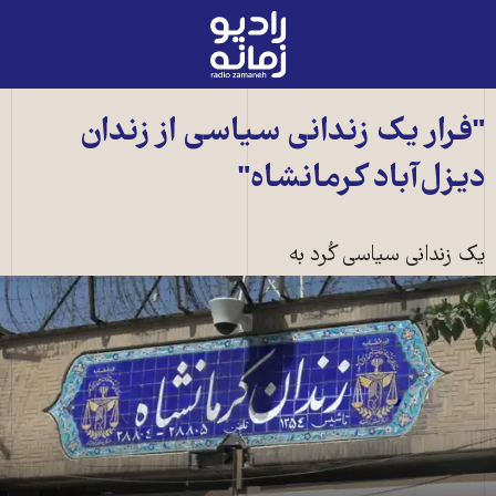
رادیو
زمانه
-
به
"فرار يک زندانی سياسی از زندان
صفحه
ديزل‌آباد کرمانشاه"
اصلی
يک زندانی سياسی کُرد به