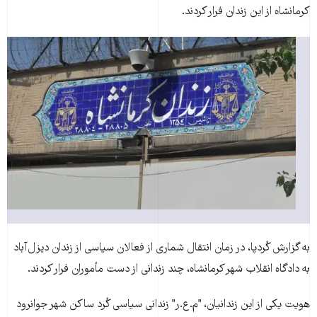
کرمانشاه از اين زندان فرار کردند.
به گزارش کُردپا، در زمان انتقال شماری از فعالان سياسی از زندان ديزل‌آباد
به دادگاه انقلاب شهر کرمانشاه، چند زندانی از دست مأموران فرار کردند.
هويت يکی از اين زندانيان، "م.ع.ر" زندانی سياسی کُرد ساکن شهر جوانرود