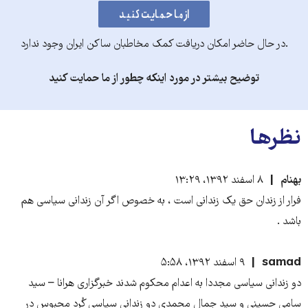
.در حال حاضر امکان دریافت کمک مخاطبان ساکن ایران وجود ندارد
توضیح بیشتر در مورد اینکه چطور از ما حمایت کنید
نظرها
بهنام
۸ اسفند ۱۳۹۲، ۱۳:۲۹
فرار از زندان حق یک زندانی است ، به خصوص اگر آن زندانی سیاسی هم
باشد .
samad
۹ اسفند ۱۳۹۲، ۵:۵۸
دو زندانی سیاسی مجددا به اعدام محکوم شدند خبرگزاری هرانا – سید
سامی حسینی و سید جمال محمدی دو زندانی سیاسی کُرد محبوس در