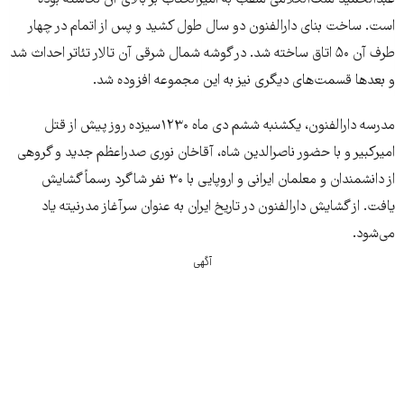
است. ساخت بنای دارالفنون دو سال طول کشید و پس از اتمام در چهار
طرف آن ۵۰ اتاق ساخته شد. در گوشه شمال شرقی آن تالار تئا‌تر احداث شد
و بعد‌ها قسمت‌های دیگری نیز به این مجموعه افزوده شد.
مدرسه دارالفنون، یکشنبه ششم دی ماه ۱۲۳۰سیزده روز پیش از قتل
امیرکبیر و با حضور ناصرالدین شاه، آقاخان نوری صدراعظم جدید و گروهی
از دانشمندان و معلمان ایرانی و اروپایی با ۳۰ نفر شاگرد رسماً گشایش
یافت. از گشایش دارالفنون در تاریخ ایران به عنوان سرآغاز مدرنیته یاد
می‌شود.
آگهی