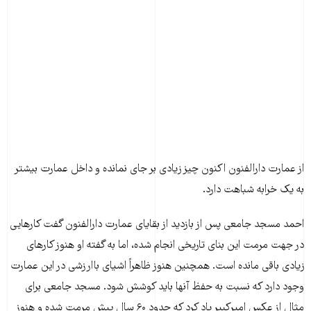
از عمارت دارالفنون اکنون چیز زیادی بر جای نمانده و داخل عمارت بیشتر
به یک خرابه شباهت دارد.
احمد مسجد جامعی پس از بازدید از بقایای عمارت دارالفنون گفت کارهایی
در جهت مرمت این بنای تاریخی انجام شده، اما به گفته او هنوز کارهای
زیادی باقی مانده است. همچنین هنوز ظاهراً اشیای باارزشی در این عمارت
وجود دارد که نسبت به حفظ آنها باید کوشش شود. مسجد جامعی برای
مثال از عکس امیرکبیر یاد کرد که حدود ۶۰ سال پیش مرمت شده و هنوز