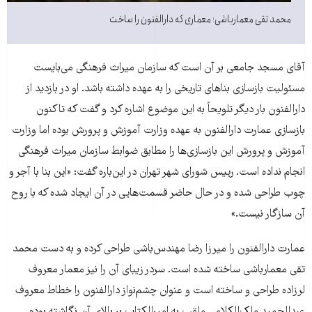
محمد تقی معمارباشی؛ معماری که دارالفنون را ساخت
آقای مسجد جامعی بر آن است که سازمان میراث فرهنگی می‌بایست
مسئولیت بازسازی بناهای تاریخی را به عهده داشته باشد. او در بازدید از
دارالفنون بار دیگر تلویحاً به این موضوع اشاره کرد و گفت که تاکنون
بازسازی عمارت دارالفنون به عهده وزارت آموزش و پرورش بوده اما وزارت
آموزش و پرورش این بازسازی‌ها را مطابق ضوابط سازمان میراث فرهنگی
انجام نداده است. رییس شورای شهر تهران در این‌باره گفت: «این بنا با آجر و
چوب طراحی شده و در حال حاضر قسمت‌هایی در آن ایجاد شده که با روح
آن سازگار نیست.»
عمارت دارالفنون را میرزا رضا مهندس‌باشی طراحی کرده و به دست محمد
تقی معمارباشی ساخته شده است. سردر زیبای آن را نیز معمار معروف
لرزاده طراحی و ساخته است و عنوان چشم‌نواز دارالفنون را خطاط معروف
عبدالحمید ملک‌الکلامی ملقب به امیرالکتاب بر بالای آن نگاشته بوده