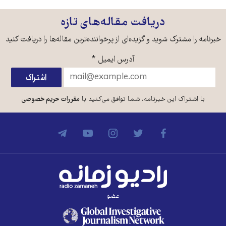
دریافت مقاله‌های تازه
خبرنامه را مشترک شوید و گزیده‌ای از پرخواننده‌ترین مقاله‌ها را دریافت کنید
آدرس ایمیل
*
با اشتراک این خبرنامه، شما توافق می‌کنید با
مقررات حریم خصوصی
عضو