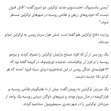
آرسنی یاتسنیوک، نخست‌وزیر جدید اوکراین نيز امروز گفت: "قابل قبول
نيست که خودروهای زرهی و نظامی روسیه در شهرهای اوکراین مستقر
شوند."
وزارت دفاع اوکراين هم گفته است شش هزار سرباز روسی به اوکراین اعزام
شده‌اند.
یک روز پس از آن‌که افراد مسلح پارلمان اوکراین را تصرف کردند و پرچم
روسیه را بر فراز آن برافراشتند، نماینده تورچینوف در کریمه گفته بود که
۱۳هواپیمای جنگی روسی در این شبه‌جزیره دریای سیاه فرود آمدند که هر
کدام ۱۵۰ خدمه داشتند.
یک مرزبان اوکراینی به رویترز گفت بیش از ۱۰ هلیکوپتر نظامی روسیه بر
فراز کریمه در حال پرواز بودند و نیروهای ناوگان دریایی روسیه یک واحد از
مرزبانان اوکراینی را در شهر بندری سیمفروپول محاصره کردند.