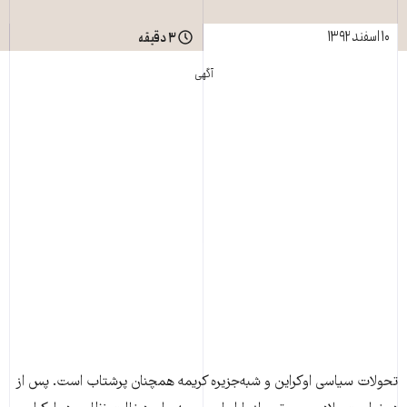
۱۰ اسفند ۱۳۹۲
۳ دقیقه
آگهی
تحولات سياسی اوکراين و شبه‌جزيره کريمه همچنان پرشتاب است. پس از