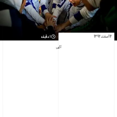
۱۲ اسفند ۱۳۹۲
۱ دقیقه
آگهی