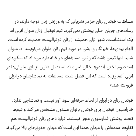
مسابقات فوتبال زنان جز در نشریاتی که به ورزش زنان توجه دارند، در
رسانه‌های جریان اصلی پوشش نمی‌گیرد. تیم فوتبال زنان ملوان انزلی اما
یک استثناست. شهر انزلی همیشه از زنان فوتبالیست حمایت کرده است.
الهام یزدی‌ها، خبرنگار ورزشی در مورد تیم زنان ملوان می‌نویسد: «. ملوان
شاید تنها تیمی باشد که وقتی مسابقه‌ای در خانه دارد می‌داند که سکوهای
استادیوم تختی آنقدر‌ها خالی نمی‌ماند. استقبال بانوان از بازی ملوانی‌ها در
انزلی آنقدر زیاد است که این فصل بلیت مسابقات به تماشاچیان در انزلی
فروخته شد.»
فوتبال زنان در ایران از لحاظ حرفه‌ای سود آور نیست و تماشاچی ندارد.
فدراسیون فوتبال برای فوتبال بانوان مسئول مشخص می‌کند و تیم‌ها
تحت پوشش فدارسیون مجزا نیستند. قرارداد‌های زنان فوتبالیست هم
تفاوت عمده‌اش با مردان همتا این است که مردان حقوق‌های بالا می‌گیرند