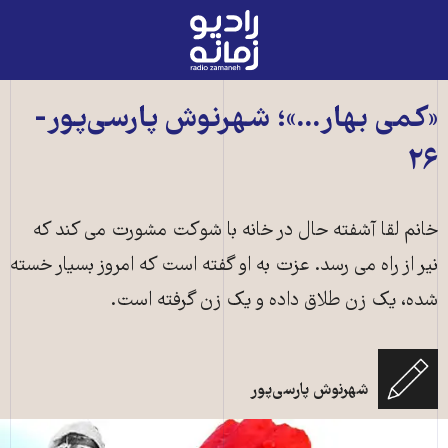
رادیو
زمانه
-
به
«کمی بهار...»؛ شهرنوش پارسی‌پور-
صفحه
۲۶
اصلی
خانم لقا آشفته حال در خانه با شوکت مشورت مى کند که
نیر از راه مى رسد. عزت به او گفته است که امروز بسیار خسته
شده، یک زن طلاق داده و یک زن گرفته است.
شهرنوش پارسی‌پور