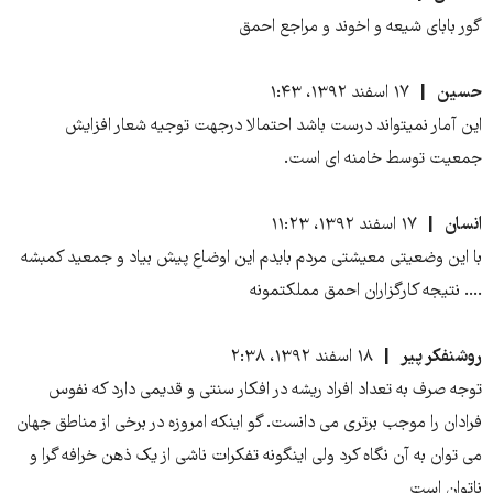
گور بابای شیعه و اخوند و مراجع احمق
حسین
۱۷ اسفند ۱۳۹۲، ۱:۴۳
این آمار نمیتواند درست باشد احتمالا درجهت توجیه شعار افزایش
جمعیت توسط خامنه ای است.
انسان
۱۷ اسفند ۱۳۹۲، ۱۱:۲۳
با این وضعیتی معیشتی مردم بایدم این اوضاع پیش بیاد و جمعید کمبشه
.... نتیجه کارگزاران احمق مملکتمونه
روشنفکر پیر
۱۸ اسفند ۱۳۹۲، ۲:۳۸
توجه صرف به تعداد افراد ریشه در افکار سنتی و قدیمی دارد که نفوس
فرادان را موجب برتری می دانست. گو اینکه امروزه در برخی از مناطق جهان
می توان به آن نگاه کرد ولی اینگونه تفکرات ناشی از یک ذهن خرافه گرا و
ناتوان است