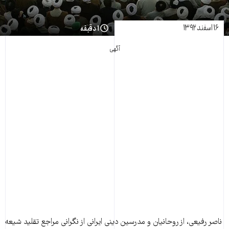
۱۶ اسفند ۱۳۹۲
۱ دقیقه
آگهی
ناصر رفيعی، از روحانيان و مدرسين دينی ايرانی از نگرانی مراجع تقليد شيعه