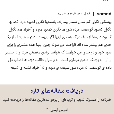
samad
۱۸ اسفند ۱۳۹۲، ۱۰:۰۴
پزشکان نگران کم شدن شمار بیمارند، پاسبانها نگران کمبود دزد، قصابها
نگران کمبود گوسفند، مرده شور ها نگران کمبود مرده و آخوند هم نگران
کمبود شیعه! از طرف دیگر همه ی اینها اگر بفهمند مشتری هایشان از یک
حدی هم بیشتر شده اند ناراحت می شوند چون اینها همه مشتری را برای
سود خود و در حدی می خواهند که بتوانند ازشان منفعتی ببرند و نه بیشتر
از آن. نه پزشک عاشق بیماری است، نه پاسبان طالب دزد، نه قصاب دل
داده ی گوسفند، نه مرده شور شیفته ی مرده و نه آخوند کشته ی شیعه.
دریافت مقاله‌های تازه
خبرنامه را مشترک شوید و گزیده‌ای از پرخواننده‌ترین مقاله‌ها را دریافت کنید
آدرس ایمیل
*