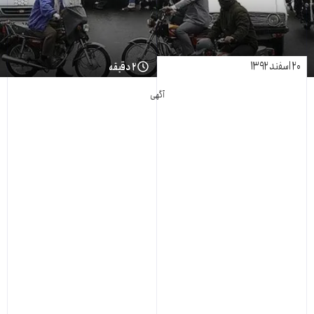
۲۰ اسفند ۱۳۹۲
۲ دقیقه
آگهی