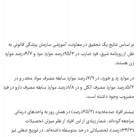
بر اساس نتایج یک تحقیق در معاونت آموزشی سازمان پزشکی قانونی به
نقل از روزنامه شرق، فرد ضارب در ۹۵/۳درصد موارد مرد و ۴/۷درصد موارد
زن هستند.
در موارد زد و خورد، در ۷/۹درصد موارد سابقه مصرف مواد مخدر و در
۵/۲درصد موارد مصرف الکل و در ۱/۸درصد موارد سابقه مصرف دارو در فرد
مضروب وجود داشته است.
بیشتر افراد صدمه‌دیده (۷۵/۲درصد) در همان روز به واحد‌های درمانی
مراجعه کرده‌اند. شمار زیادی از این افراد از نظر میزان تحصیلات
(۳۴/۳درصد)، تحصیلاتی در حد متوسطه داشته‌اند. در توزیع شغلی نیز