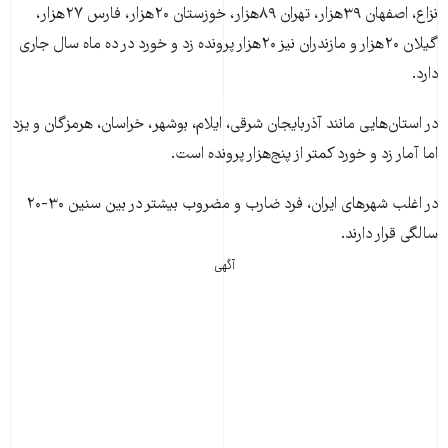
نزاع، اصفهان ۳۹هزار، تهران ۸۹هزار، خوزستان ۲۰هزار، فارس ۲۷هزار،
گیلان ۲۰هزار و مازندران نیز ۲۰هزار پرونده زد و خورد در ده ماه سال جاری
دارد.
در استان‌هایی مانند آذربایجان شرقی، ایلام، بوشهر، خراسان، هرمزگان و یزد
اما آمار زد و خورد کمتر از پنج‌هزار پرونده است.
در اغلب شهرهای ایران، فرد ضارب و مضروب بیشتر در بین سنین ۳۰-۲۰
سالگی قرار دارند.
آگهی