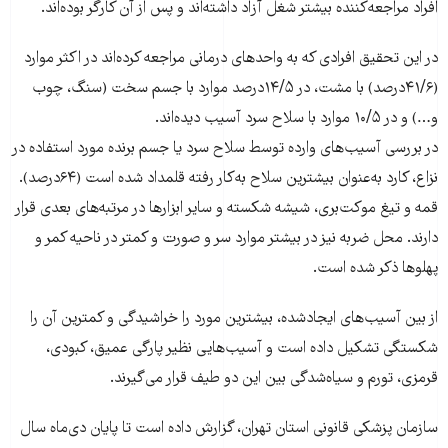
افراد مراجعه‌کننده بیشتر شغل آزاد داشته‌اند و پس از آن کارگر بوده‌اند.
در این تحقیق افرادی که به واحدهای درمانی مراجعه کرده‌اند در اکثر موارد
(۴۱/۶درصد) با مشت، در ۱۴/۵درصد موارد با جسم سخت (سنگ، چوب
و…) و در ۱۰/۵ موارد با سلاح سرد آسیب دیده‌اند.
در بررسی آسیب‌های وارده توسط سلاح سرد یا جسم برنده مورد استفاده در
نزاع، کارد به‌عنوان بیشترین سلاح به‌کار رفته قلمداد شده است (۶۴درصد).
قمه و تیغ موکت‌بری، شیشه شکسته و سایر ابزارها در مرتبه‌های بعدی قرار
دارند. محل ضربه نیز در بیشتر موارد سر و صورت و کمتر در ناحیه کمر و
پهلوها ذکر شده است.
از بین آسیب‌های ایجادشده، بیشترین مورد را خراشیدگی و کمترین آن را
شکستگی تشکیل داده است و آسیب‌هایی نظیر پارگی عمیق، کبودی،
قرمزی، تورم و سیاه‌شدگی بین این دو طیف قرار می‌گیرند.
سازمان پزشکی‌ قانونی استان تهران، گزارش داده است تا پایان دی‌ماه سال