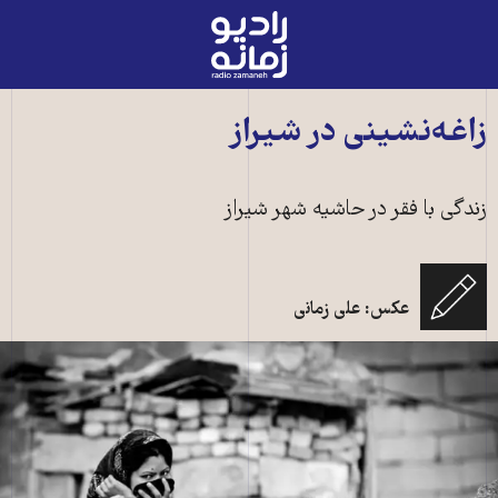
رادیو
زمانه
-
به
زاغه‌نشینی در شیراز
صفحه
اصلی
زندگی با فقر در حاشیه شهر شیراز
عکس: علی زمانی