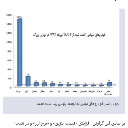
نمودار آمار خودروهای دزدی که توسط پلیس پیدا شده است
بر اساس این گزارش، افزایش «قیمت بنزین» و «نرخ ارز» و در نتیجه