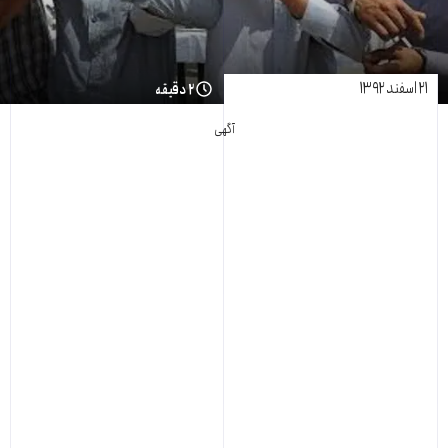
۲۱ اسفند ۱۳۹۲
۲ دقیقه
آگهی