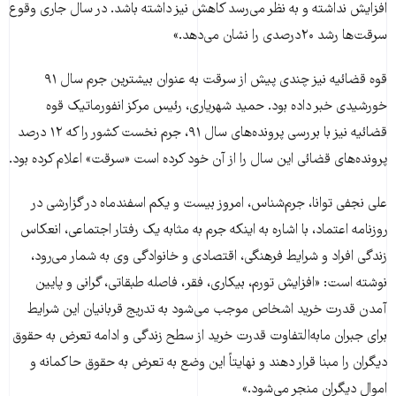
افزایش نداشته و به نظر می‌رسد کاهش نیز داشته باشد. در سال جاری وقوع
سرقت‌ها رشد ۲۰درصدی را نشان می‌دهد.»
قوه قضائیه نیز چندی پیش از سرقت به عنوان بیشترین جرم سال ۹۱
خورشیدی خبر داده بود. حمید شهریاری، رئیس مرکز انفورماتیک قوه
قضائیه نیز با بررسی پرونده‌های سال ۹۱، جرم نخست کشور را که ۱۲ درصد
پرونده‌های قضائی این سال را از آن خود کرده است «سرقت» اعلام کرده بود.
علی نجفی توانا، جرم‌شناس، امروز بیست و یکم اسفندماه در گزارشی در
روزنامه اعتماد، با اشاره به اینکه جرم به مثابه یک رفتار اجتماعی، انعکاس
زندگی افراد و شرایط فرهنگی، اقتصادی و خانوادگی وی به شمار می‌رود،
نوشته است: «افزایش تورم، بیکاری، فقر، فاصله طبقاتی، گرانی و پایین
آمدن قدرت خرید اشخاص موجب می‌شود به تدریج قربانیان این شرایط
برای جبران مابه‌التفاوت قدرت خرید از سطح زندگی و ادامه تعرض به حقوق
دیگران را مبنا قرار دهند و نهایتاً این وضع به تعرض به حقوق حاکمانه و
اموال دیگران منجر می‌شود.»