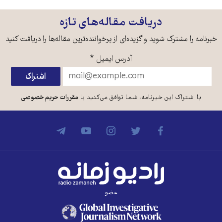
دریافت مقاله‌های تازه
خبرنامه را مشترک شوید و گزیده‌ای از پرخواننده‌ترین مقاله‌ها را دریافت کنید
آدرس ایمیل
*
با اشتراک این خبرنامه، شما توافق می‌کنید با
مقررات حریم خصوصی
عضو