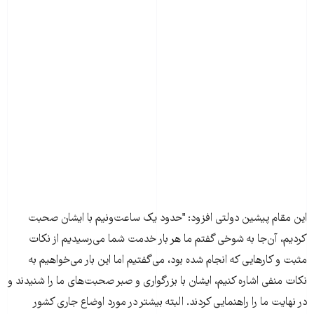
اين مقام پيشين دولتی افزود: "حدود يک ساعت‌ونيم با ايشان صحبت
کرديم، آن‌جا به شوخی گفتم ما هر بار خدمت شما می‌رسيديم از نکات
مثبت و کارهايی که انجام شده بود، می‌گفتيم اما اين بار می‌خواهيم به
نکات منفی اشاره کنيم، ايشان با بزرگواری و صبر صحبت‌های ما را شنيدند و
در نهايت ما را راهنمايی کردند. البته بيشتر در مورد اوضاع جاری کشور