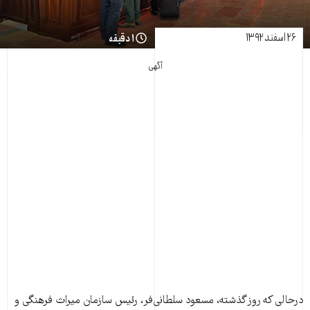
۲۶ اسفند ۱۳۹۲
۱ دقیقه
آگهی
درحالی که روز گذشته، مسعود سلطانی‌فر، رئيس سازمان ميراث فرهنگی و