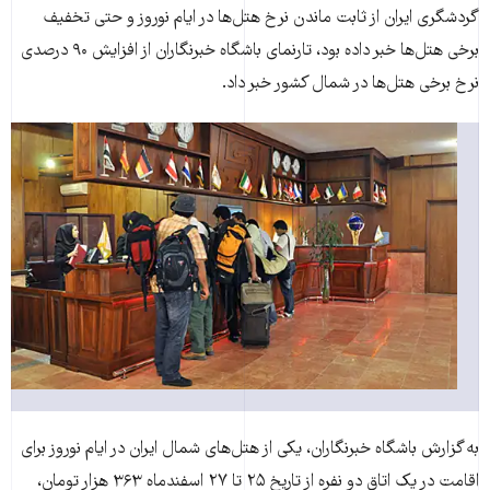
گردشگری ایران از ثابت ماندن نرخ هتل‌ها در ايام نوروز و حتی تخفيف
برخی هتل‌ها خبر داده بود، تارنمای باشگاه‌ خبرنگاران از افزايش ۹۰ درصدی
نرخ برخی هتل‌ها در شمال کشور خبر داد.
به گزارش باشگاه خبرنگاران، يکی از هتل‌های شمال ایران در ايام نوروز برای
اقامت در يک اتاق دو نفره از تاريخ ۲۵ تا ۲۷ اسفندماه ۳۶۳ هزار تومان،