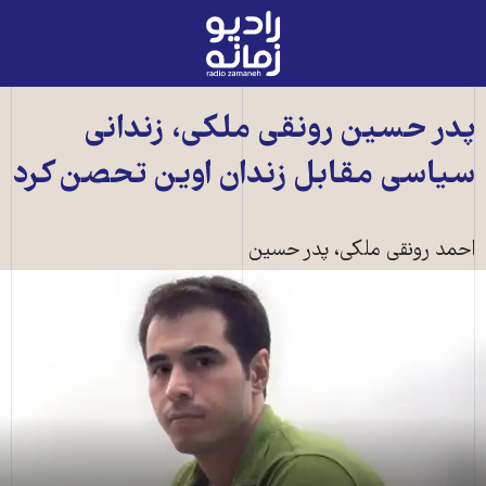
رادیو
زمانه
-
به
پدر حسين رونقی ملکی، زندانی
صفحه
سياسی مقابل زندان اوين تحصن کرد
اصلی
احمد رونقی ملکی، پدر حسين