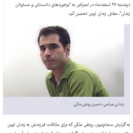
دوشنبه ۲۶ اسفندماه در اعتراض به "برخوردهای دادستانی و مسئولان
زندان"، مقابل زندان اوين تحصن کرد.
زندانی سياسی، حسين رونقی ملکی
به گزارش سحام‌نيوز، رونقی ملکی که برای ملاقات فرزندش به زندان اوين