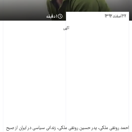
۲۷ اسفند ۱۳۹۲
۱ دقیقه
آگهی
احمد رونقی ملکی، پدر حسين رونقی ملکی، زندانی سياسی در ايران از صبح