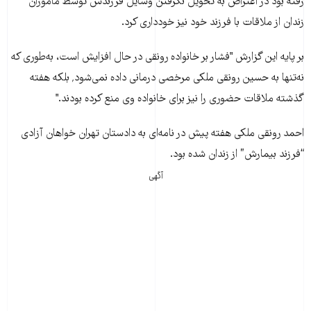
رفته بود در اعتراض به تحويل نگرفتن وسايل فرزندش توسط مأموران
زندان از ملاقات با فرزند خود نيز خودداری کرد.
بر پايه اين گزارش "فشار بر خانواده رونقی در حال افزايش است، به‌طوری که
نه‌تنها به حسين رونقی ملکی مرخصی درمانی داده نمی‌شود٬ بلکه هفته
گذشته ملاقات حضوری را نيز برای خانواده وی منع کرده بودند."
احمد رونقی ملکی هفته پيش در نامه‌ای به دادستان تهران خواهان آزادی
“فرزند بيمارش” ‌از زندان شده بود.
آگهی