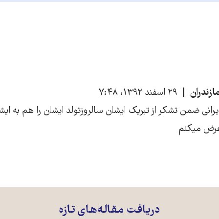
ازندران
۲۹ اسفند ۱۳۹۲، ۷:۴۸
یرانی ضمن تشکر از تبریک ایشان سالروزتولد ایشان را هم به ایش
عرض میکنم
دریافت مقاله‌های تازه