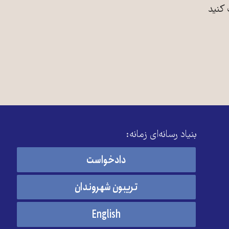
 کنید
بنیاد رسانه‌ای زمانه:
دادخواست
تریبون شهروندان
English