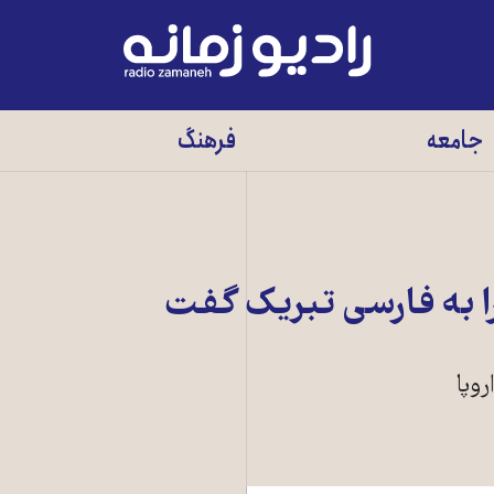
رادیو
زمانه
-
جامعه
فرهنگ
به
صفحه
اصلی
ا به فارسی تبریک گفت
وپا