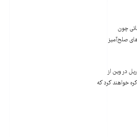
اتی چون
های صلح‌آمیز
های مذاکره‌کننده اعلام کرده‌اند که دور بعدی گفت‌وگوها از ۷ تا ۹ آوریل در وین از
ره خواهند کرد که