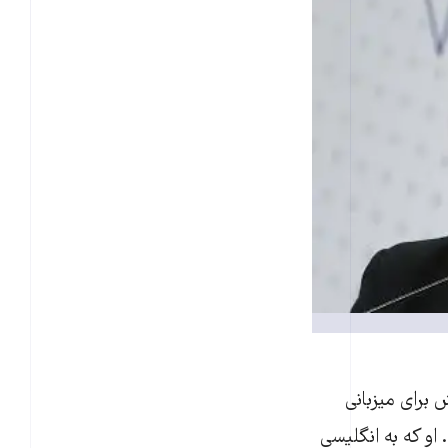
 برای میزبانی
گفت. او که به انگلیسی