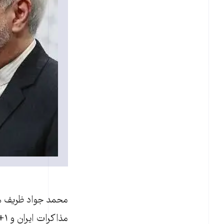
محمد جواد ظریف هم 