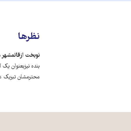
نظرها
نوبخت ازقائمشهر م
بنده نیزبعنوان یک ا
محترمشان تبریک 