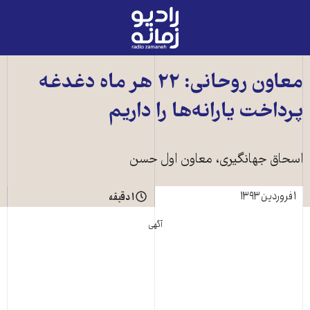
رادیو
زمانه
-
به
معاون روحانی: ۲۲ هر ماه دغدغه
صفحه
پرداخت یارانه‌ها را داریم
اصلی
اسحاق جهانگیری، معاون اول حسن
۱ فروردین ۱۳۹۳
۱ دقیقه
آگهی