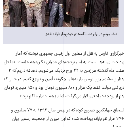
. صف مردم در برابر دستگاه،های خودپرداز یارانه نقدی
خبرگزاری فارس به نقل از معاون اول رئیس جمهوری نوشته که آمار
پرداخت یارانه‌ها نسبت به آمار بودجه‌های عمرانی تکان‌دهنده است: «ما طی
هفت ماه گذشته هرزمان به ۲۲ برج نزدیک می‌شویم، دغدغه داریم که ۳
هزار و ۵۰۰ میلیون تومان یارانه‌ها را چگونه تأمین و توزیع کنیم، در حالی که
دریافتی دولت فقط یک هزار و ۸۰۰ میلیون تومان بود و ۹۵۰ میلیارد تومان
هم از بودجه در اختیار قرار می‌گرفت، اما باز هم اعتبار ما کم بود.»
اسحاق جهانگیری تصریح کرده که در بهمن سال ۱۳۹۲ به ۷۷ میلیون و
۳۴۴ هزار نفر یارانه پرداخت شده که این میزان از جمعیت رسمی ایران